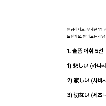
안녕하세요, 무제한 1:1
드릴게요. 발라드는 감정
1. 슬픔 어휘 5선
1) 悲しい (카나시
2) 寂しい (사비시
3) 切ない (세츠