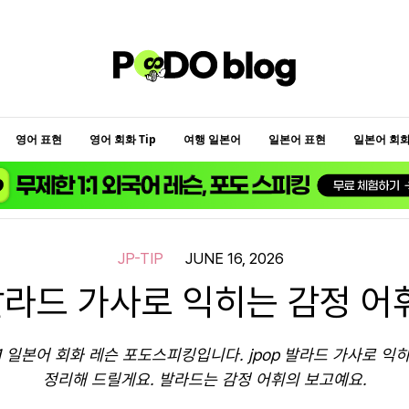
영어 표현
영어 회화 Tip
여행 일본어
일본어 표현
일본어 회화 
JP-TIP
JUNE 16, 2026
발라드 가사로 익히는 감정 어
1 일본어 회화 레슨 포도스피킹입니다. jpop 발라드 가사로 익
정리해 드릴게요. 발라드는 감정 어휘의 보고예요.