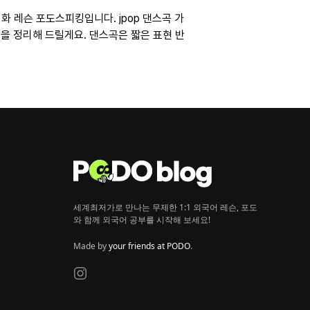
회화 레슨 포도스피킹입니다. jpop 댄스곡 가
선을 정리해 드릴게요. 댄스곡은 짧은 표현 반
세계최저가로 만나는 무제한 1:1 외국어 레슨, 포도
와 함께 외국어 공부를 시작해 보세요!
Made by
your friends at PODO
.