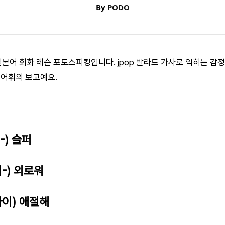
By
PODO
 일본어 회화 레슨 포도스피킹입니다. jpop 발라드 가사로 익히는 감
 어휘의 보고예요.
-) 슬퍼
-) 외로워
나이) 애절해