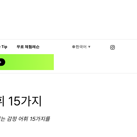
Tip
무료 체험레슨
🌐 한국어 ▼
휘 15가지
히는 감정 어휘 15가지를