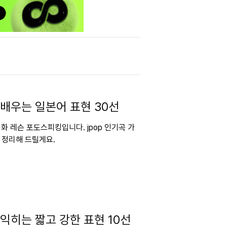
 배우는 일본어 표현 30선
회화 레슨 포도스피킹입니다. jpop 인기곡 가
 정리해 드릴게요.
 익히는 짧고 강한 표현 10선