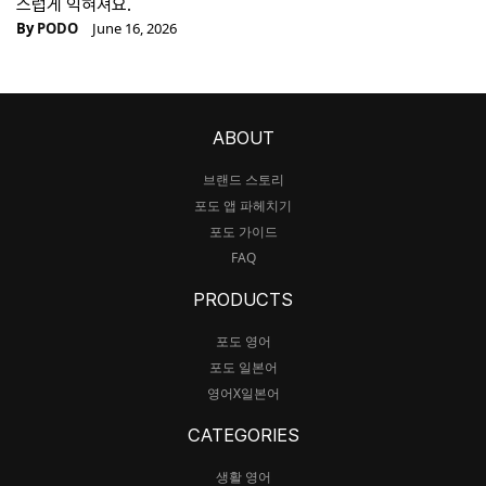
스럽게 익혀져요.
By
PODO
June 16, 2026
ABOUT
브랜드 스토리
포도 앱 파헤치기
포도 가이드
FAQ
PRODUCTS
포도 영어
포도 일본어
영어X일본어
CATEGORIES
생활 영어