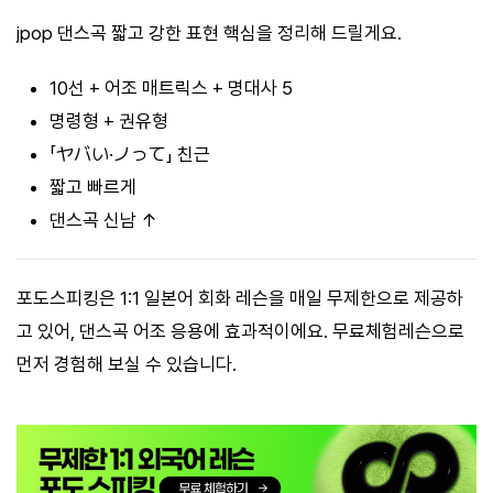
jpop 댄스곡 짧고 강한 표현 핵심을 정리해 드릴게요.
10선 + 어조 매트릭스 + 명대사 5
명령형 + 권유형
「ヤバい·ノって」 친근
짧고 빠르게
댄스곡 신남 ↑
포도스피킹은 1:1 일본어 회화 레슨을 매일 무제한으로 제공하
고 있어, 댄스곡 어조 응용에 효과적이에요. 무료체험레슨으로
먼저 경험해 보실 수 있습니다.