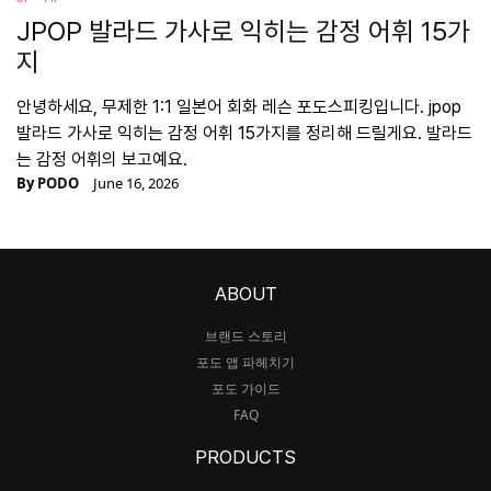
JPOP 발라드 가사로 익히는 감정 어휘 15가
지
안녕하세요, 무제한 1:1 일본어 회화 레슨 포도스피킹입니다. jpop
발라드 가사로 익히는 감정 어휘 15가지를 정리해 드릴게요. 발라드
는 감정 어휘의 보고예요.
By
PODO
June 16, 2026
ABOUT
브랜드 스토리
포도 앱 파헤치기
포도 가이드
FAQ
PRODUCTS