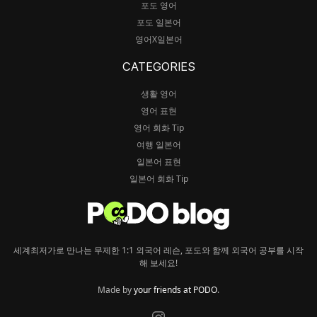
포도 영어
포도 일본어
영어X일본어
CATEGORIES
생활 영어
영어 표현
영어 회화 Tip
여행 일본어
일본어 표현
일본어 회화 Tip
세계최저가로 만나는 무제한 1:1 외국어 레슨, 포도와 함께 외국어 공부를 시작
해 보세요!
Made by
your friends at PODO
.