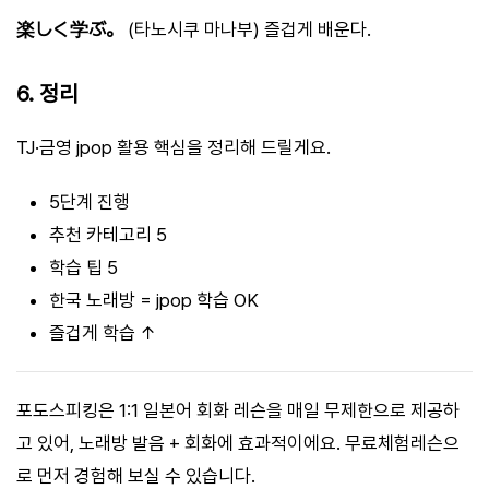
楽しく学ぶ。
(타노시쿠 마나부) 즐겁게 배운다.
6. 정리
TJ·금영 jpop 활용 핵심을 정리해 드릴게요.
5단계 진행
추천 카테고리 5
학습 팁 5
한국 노래방 = jpop 학습 OK
즐겁게 학습 ↑
포도스피킹은 1:1 일본어 회화 레슨을 매일 무제한으로 제공하
고 있어, 노래방 발음 + 회화에 효과적이에요. 무료체험레슨으
로 먼저 경험해 보실 수 있습니다.