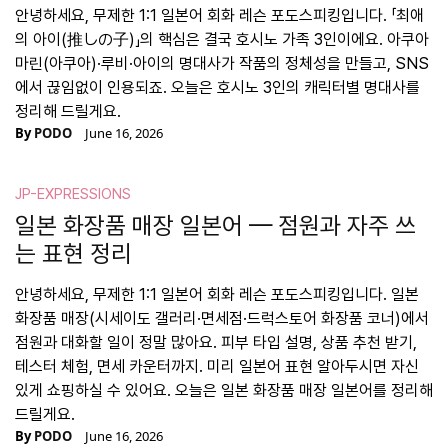
안녕하세요, 무제한 1:1 일본어 회화 레슨 포도스피킹입니다. 「최애
의 아이(推しの子)」의 핵심은 결국 호시노 가족 3인이에요. 아쿠아
마린(아쿠아)·루비·아이의 명대사가 작품의 정체성을 만들고, SNS
에서 끊임없이 인용되죠. 오늘은 호시노 3인의 캐릭터별 명대사를
정리해 드릴게요.
By
PODO
June 16, 2026
JP-EXPRESSIONS
일본 화장품 매장 일본어 — 점원과 자주 쓰
는 표현 정리
안녕하세요, 무제한 1:1 일본어 회화 레슨 포도스피킹입니다. 일본
화장품 매장(시세이도 갤러리·면세점·드럭스토어 화장품 코너)에서
점원과 대화할 일이 정말 많아요. 피부 타입 설명, 상품 추천 받기,
테스터 체험, 면세 카운터까지. 미리 일본어 표현 알아두시면 자신
있게 쇼핑하실 수 있어요. 오늘은 일본 화장품 매장 일본어를 정리해
드릴게요.
By
PODO
June 16, 2026