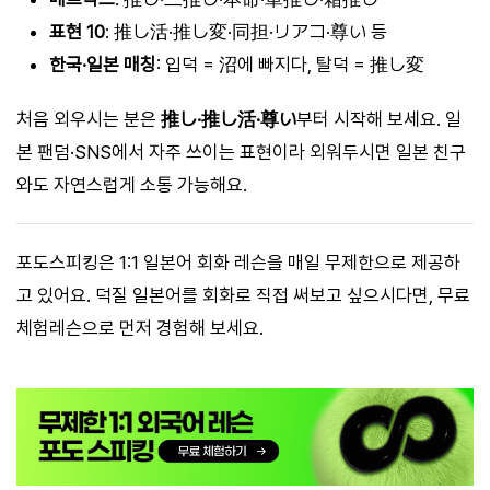
표현 10
: 推し活·推し変·同担·リアコ·尊い 등
한국·일본 매칭
: 입덕 = 沼에 빠지다, 탈덕 = 推し変
처음 외우시는 분은
推し·推し活·尊い
부터 시작해 보세요. 일
본 팬덤·SNS에서 자주 쓰이는 표현이라 외워두시면 일본 친구
와도 자연스럽게 소통 가능해요.
포도스피킹은 1:1 일본어 회화 레슨을 매일 무제한으로 제공하
고 있어요. 덕질 일본어를 회화로 직접 써보고 싶으시다면, 무료
체험레슨으로 먼저 경험해 보세요.