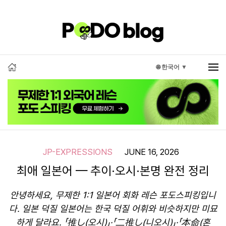
🌐 한국어 ▼
JP-EXPRESSIONS
JUNE 16, 2026
최애 일본어 — 추이·오시·본명 완전 정리
안녕하세요, 무제한 1:1 일본어 회화 레슨 포도스피킹입니
다. 일본 덕질 일본어는 한국 덕질 어휘와 비슷하지만 미묘
하게 달라요. 「推し(오시)」·「二推し(니오시)」·「本命(혼