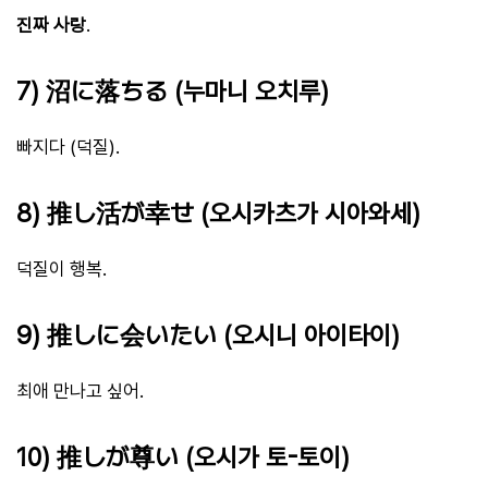
진짜 사랑
.
7) 沼に落ちる (누마니 오치루)
빠지다 (덕질).
8) 推し活が幸せ (오시카츠가 시아와세)
덕질이 행복.
9) 推しに会いたい (오시니 아이타이)
최애 만나고 싶어.
10) 推しが尊い (오시가 토-토이)