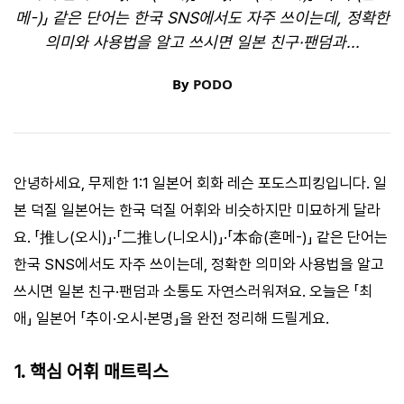
메-)」 같은 단어는 한국 SNS에서도 자주 쓰이는데, 정확한
의미와 사용법을 알고 쓰시면 일본 친구·팬덤과...
By
PODO
안녕하세요, 무제한 1:1 일본어 회화 레슨 포도스피킹입니다. 일
본 덕질 일본어는 한국 덕질 어휘와 비슷하지만 미묘하게 달라
요. 「推し(오시)」·「二推し(니오시)」·「本命(혼메-)」 같은 단어는
한국 SNS에서도 자주 쓰이는데, 정확한 의미와 사용법을 알고
쓰시면 일본 친구·팬덤과 소통도 자연스러워져요. 오늘은 「최
애」 일본어 「추이·오시·본명」을 완전 정리해 드릴게요.
1. 핵심 어휘 매트릭스