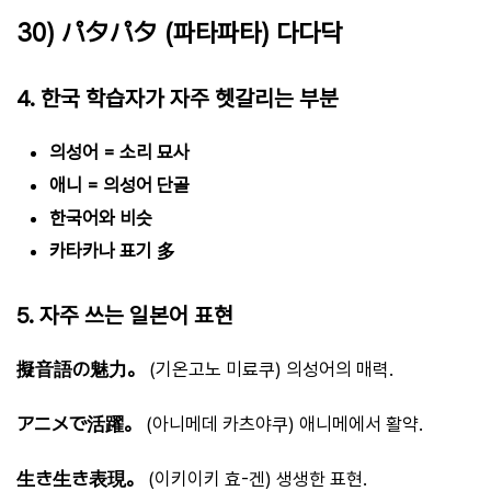
30) パタパタ (파타파타) 다다닥
4. 한국 학습자가 자주 헷갈리는 부분
의성어 = 소리 묘사
애니 = 의성어 단골
한국어와 비슷
카타카나 표기 多
5. 자주 쓰는 일본어 표현
擬音語の魅力。
(기온고노 미료쿠) 의성어의 매력.
アニメで活躍。
(아니메데 카츠야쿠) 애니메에서 활약.
生き生き表現。
(이키이키 효-겐) 생생한 표현.