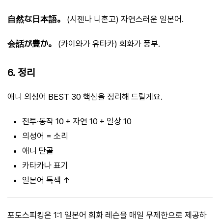
自然な日本語。
(시젠나 니혼고) 자연스러운 일본어.
会話が豊か。
(카이와가 유타카) 회화가 풍부.
6. 정리
애니 의성어 BEST 30 핵심을 정리해 드릴게요.
전투·동작 10 + 자연 10 + 일상 10
의성어 = 소리
애니 단골
카타카나 표기
일본어 특색 ↑
포도스피킹은 1:1 일본어 회화 레슨을 매일 무제한으로 제공하