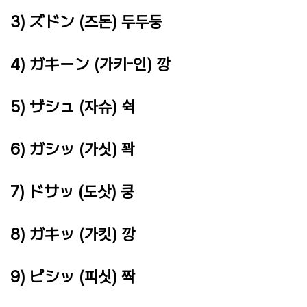
3) ズドン (즈돈) 두두둥
4) ガキーン (가키-인) 깡
5) ザシュ (자슈) 쉭
6) ガシッ (가싯) 꽉
7) ドサッ (도삿) 쿵
8) ガキッ (가킷) 깡
9) ピシッ (피싯) 짝