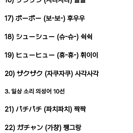
17) ボーボー (보-보-) 후우우
18) シューシュー (슈-슈-) 쉭쉭
19) ヒューヒュー (휴-휴-) 휘이이
20) ザクザク (자쿠자쿠) 사각사각
3. 일상 소리 의성어 10선
21) パチパチ (파치파치) 짝짝
22) ガチャン (가챵) 쨍그랑