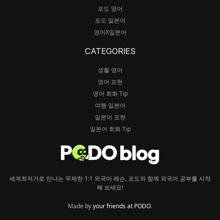
포도 영어
포도 일본어
영어X일본어
CATEGORIES
생활 영어
영어 표현
영어 회화 Tip
여행 일본어
일본어 표현
일본어 회화 Tip
세계최저가로 만나는 무제한 1:1 외국어 레슨, 포도와 함께 외국어 공부를 시작
해 보세요!
Made by
your friends at PODO
.