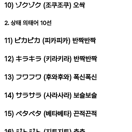
10) ゾクゾク (조쿠조쿠) 오싹
2. 상태 의태어 10선
11) ピカピカ (피카피카) 반짝반짝
12) キラキラ (키라키라) 반짝반짝
13) フワフワ (후와후와) 폭신폭신
14) サラサラ (사라사라) 보슬보슬
15) ベタベタ (베타베타) 끈적끈적
16) ジトジト (지토지토) 축축