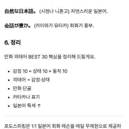
自然な日本語。
(시젠나 니혼고) 자연스러운 일본어.
会話が豊か。
(카이와가 유타카) 회화가 풍부.
6. 정리
만화 의태어 BEST 30 핵심을 정리해 드릴게요.
감정 10 + 상태 10 + 동작 10
의태어 = 감정·상태
만화 단골
카타카나 표기
일본어 특색 ↑
포도스피킹은 1:1 일본어 회화 레슨을 매일 무제한으로 제공하