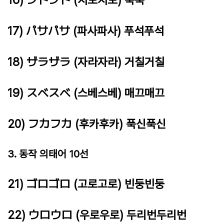
17) パサパサ (파사파사) 푸석푸석
18) ザラザラ (자라자라) 거칠거칠
19) スベスベ (스베스베) 매끄매끄
20) フカフカ (후카후카) 푹신푹신
3. 동작 의태어 10선
21) ゴロゴロ (고로고로) 빈둥빈둥
22) ウロウロ (우로우로) 두리번두리번