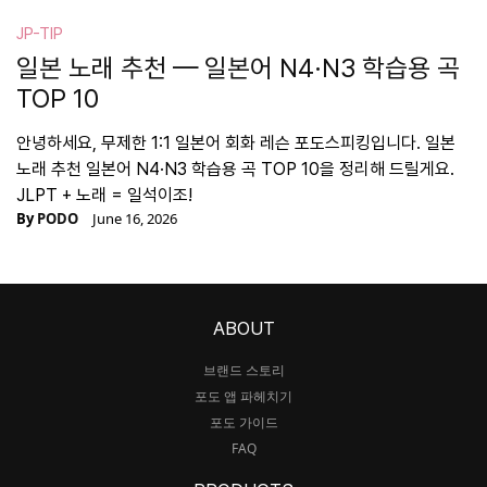
JP-TIP
일본 노래 추천 — 일본어 N4·N3 학습용 곡
TOP 10
안녕하세요, 무제한 1:1 일본어 회화 레슨 포도스피킹입니다. 일본
노래 추천 일본어 N4·N3 학습용 곡 TOP 10을 정리해 드릴게요.
JLPT + 노래 = 일석이조!
By
PODO
June 16, 2026
ABOUT
브랜드 스토리
포도 앱 파헤치기
포도 가이드
FAQ