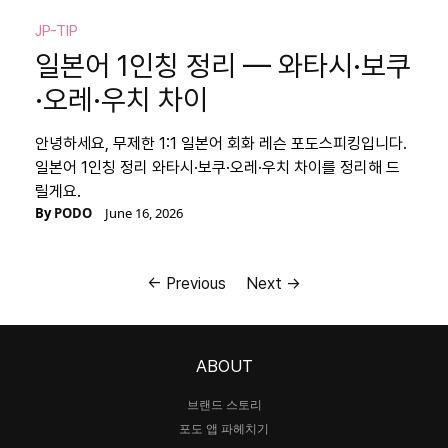
JP-TIP
일본어 1인칭 정리 — 와타시·보쿠
·오레·우치 차이
안녕하세요, 무제한 1:1 일본어 회화 레슨 포도스피킹입니다.
일본어 1인칭 정리 와타시·보쿠·오레·우치 차이를 정리해 드
릴게요.
By
PODO
June 16, 2026
← Previous
Next →
ABOUT
브랜드 스토리
포도 앱 파헤치기