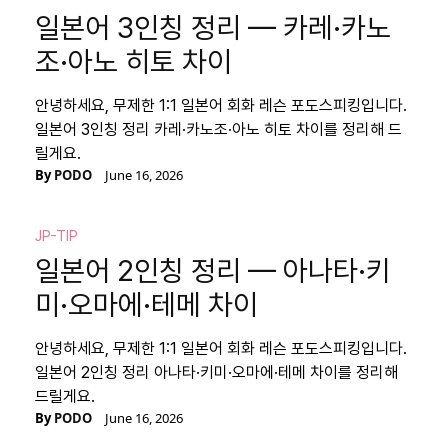
일본어 3인칭 정리 — 카레·카노
조·아노 히토 차이
안녕하세요, 무제한 1:1 일본어 회화 레슨 포도스피킹입니다.
일본어 3인칭 정리 카레·카노조·아노 히토 차이를 정리해 드
릴게요.
By
PODO
June 16, 2026
JP-TIP
일본어 2인칭 정리 — 아나타·키
미·오마에·테메 차이
안녕하세요, 무제한 1:1 일본어 회화 레슨 포도스피킹입니다.
일본어 2인칭 정리 아나타·키미·오마에·테메 차이를 정리해
드릴게요.
By
PODO
June 16, 2026