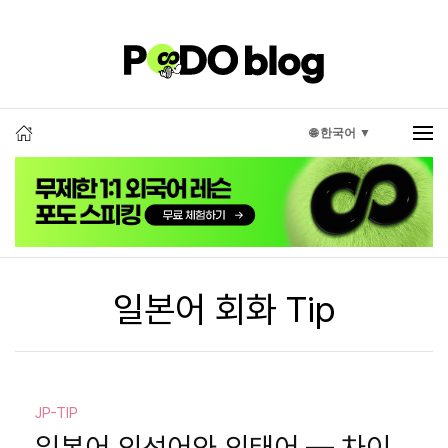
🌐 한국어 ▼
일본어 회화 Tip
JP-TIP
일본어 의성어와 의태어 — 차이