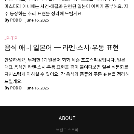
미스터리 애니에는 사건·해결과 관련된 일본어 어휘가 풍부해요. 자
주 등장하는 추리 표현을 정리해 드릴게요.
By
PODO
June 16, 2026
JP-TIP
음식 애니 일본어 — 라멘·스시·우동 표현
안녕하세요, 무제한 1:1 일본어 회화 레슨 포도스피킹입니다. 일본
대표 음식인 라멘·스시·우동 표현을 깊이 들여다보면 일본 식문화를
자연스럽게 익히실 수 있어요. 각 음식의 종류와 주문 표현을 정리해
드릴게요.
By
PODO
June 16, 2026
ABOUT
브랜드 스토리