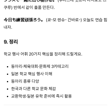
쿠루) 반에서 같이 출품 만든다.
今日も練習頑張ろう。
(쿄-모 렌슈- 간바로-) 오늘도 연습 힘
내자.
9. 정리
학교 행사 어휘 20가지 핵심을 정리해 드릴게요.
동아리·체육대회·문화제 3카테고리
일본 학교 핵심 행사 이해
동아리 종류 다양
한국과 다른 학교 문화 체감
교환학생·일본 유학 준비에 즉시 활용