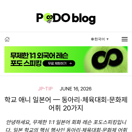
🌐 한국어 ▼
JP-TIP
JUNE 16, 2026
학교 애니 일본어 — 동아리·체육대회·문화제
어휘 20가지
안녕하세요, 무제한 1:1 일본어 회화 레슨 포도스피킹입니
다. 일본 학교의 핵심 행사인 동아리·체육대회·문화제 어휘