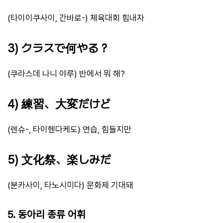
(타이이쿠사이, 간바로-) 체육대회 힘내자
3) クラスで何やる？
(쿠라스데 나니 야루) 반에서 뭐 해?
4) 練習、大変だけど
(렌슈-, 타이헨다케도) 연습, 힘들지만
5) 文化祭、楽しみだ
(분카사이, 타노시미다) 문화제 기대돼
5. 동아리 종류 어휘