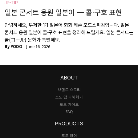
JP-TIP
일본 콘서트 응원 일본어 — 콜·구호 표현
안녕하세요, 무제한 1:1 일본어 회화 레슨 포도스피킹입니다. 일본
콘서트 응원 일본어 콜·구호 표현을 정리해 드릴게요. 일본 콘서트는
콜(コール) 문화가 특별해요.
By
PODO
June 16, 2026
ABOUT
브랜드 스토리
포도 앱 파헤치기
포도 가이드
FAQ
PRODUCTS
포도 영어