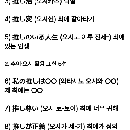
3) 推し活 (오시카츠) 덕질
4) 推し変 (오시헨) 최애 갈아타기
5) 推しのいる人生 (오시노 이루 진세-) 최애
있는 인생
2. 추이·오시 활용 표현 5선
6) 私の推しは○○ (와타시노 오시와 ○○)
제 최애는 ○○
7) 推し尊い (오시 토-토이) 최애 너무 귀해
8) 推しが正義 (오시가 세-기) 최애가 정의