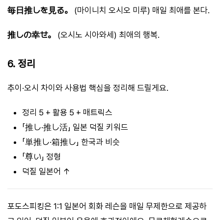
毎日推しを見る。
(마이니치 오시오 미루) 매일 최애를 본다.
推しの幸せ。
(오시노 시아와세) 최애의 행복.
6. 정리
추이·오시 차이와 사용법 핵심을 정리해 드릴게요.
정리 5 + 활용 5 + 매트릭스
「推し·推し活」 일본 덕질 키워드
「単推し·箱推し」 한국과 비슷
「尊い」 정형
덕질 일본어 ↑
포도스피킹은 1:1 일본어 회화 레슨을 매일 무제한으로 제공하