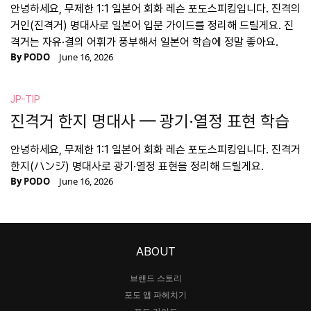
안녕하세요, 무제한 1:1 일본어 회화 레슨 포도스피킹입니다. 진격의
거인(진격거) 명대사로 일본어 입문 가이드를 정리해 드릴게요. 진
격거는 자유·결의 어휘가 풍부해서 일본어 학습에 정말 좋아요.
By
PODO
June 16, 2026
JP-TIP
진격거 한지 명대사 — 광기·열정 표현 학습
안녕하세요, 무제한 1:1 일본어 회화 레슨 포도스피킹입니다. 진격거
한지(ハンジ) 명대사로 광기·열정 표현을 정리해 드릴게요.
By
PODO
June 16, 2026
ABOUT
브랜드 스토리
포도 앱 파헤치기