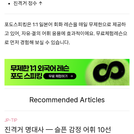
진격거 정수 ↑
포도스피킹은 1:1 일본어 회화 레슨을 매일 무제한으로 제공하
고 있어, 자유·결의 어휘 응용에 효과적이에요. 무료체험레슨으
로 먼저 경험해 보실 수 있습니다.
Recommended Articles
JP-TIP
진격거 명대사 — 슬픈 감정 어휘 10선