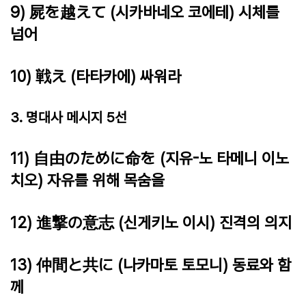
9) 屍を越えて (시카바네오 코에테) 시체를
넘어
10) 戦え (타타카에) 싸워라
3. 명대사 메시지 5선
11) 自由のために命を (지유-노 타메니 이노
치오) 자유를 위해 목숨을
12) 進撃の意志 (신게키노 이시) 진격의 의지
13) 仲間と共に (나카마토 토모니) 동료와 함
께