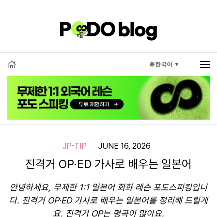
🌐 한국어 ▼
JP-TIP
JUNE 16, 2026
진격거 OP·ED 가사로 배우는 일본어
안녕하세요, 무제한 1:1 일본어 회화 레슨 포도스피킹입니
다. 진격거 OP·ED 가사로 배우는 일본어를 정리해 드릴게
요. 진격거 OP는 명곡이 많아요.