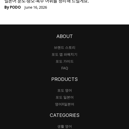
일본어 분노·증오·복수 어휘를 정리해 드릴게요.
By
PODO
June 16, 2026
ABOUT
브랜드 스토리
포도 앱 파헤치기
포도 가이드
FAQ
PRODUCTS
포도 영어
포도 일본어
영어X일본어
CATEGORIES
생활 영어