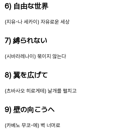
6) 自由な世界
(지유-나 세카이) 자유로운 세상
7) 縛られない
(시바라레나이) 묶이지 않는다
8) 翼を広げて
(츠바사오 히로게테) 날개를 펼치고
9) 壁の向こうへ
(카베노 무코-에) 벽 너머로