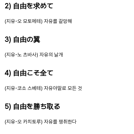
2) 自由を求めて
(지유-오 모토메테) 자유를 갈망해
3) 自由の翼
(지유-노 츠바사) 자유의 날개
4) 自由こそ全て
(지유-코소 스베테) 자유야말로 모든 것
5) 自由を勝ち取る
(지유-오 카치토루) 자유를 쟁취한다