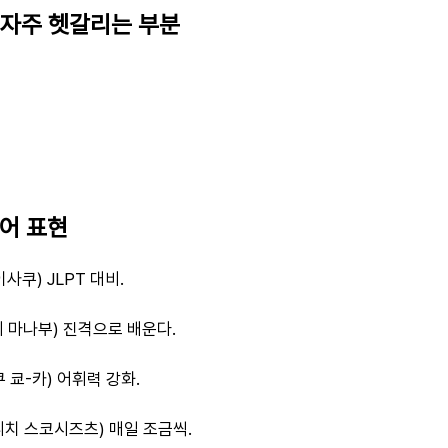
 자주 헷갈리는 부분
본어 표현
이사쿠) JLPT 대비.
 마나부) 진격으로 배운다.
 쿄-카) 어휘력 강화.
치 스코시즈츠) 매일 조금씩.