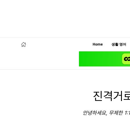
Home
생활 영어
진격거로
안녕하세요, 무제한 1: