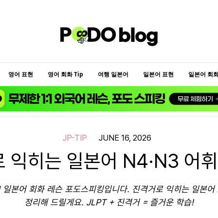
영어 표현
영어 회화 Tip
여행 일본어
일본어 표현
일본어 회화 
JP-TIP
JUNE 16, 2026
 익히는 일본어 N4·N3 어휘
1 일본어 회화 레슨 포도스피킹입니다. 진격거로 익히는 일본어 
정리해 드릴게요. JLPT + 진격거 = 즐거운 학습!