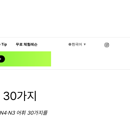
Tip
무료 체험레슨
🌐 한국어 ▼
 30가지
N4·N3 어휘 30가지를