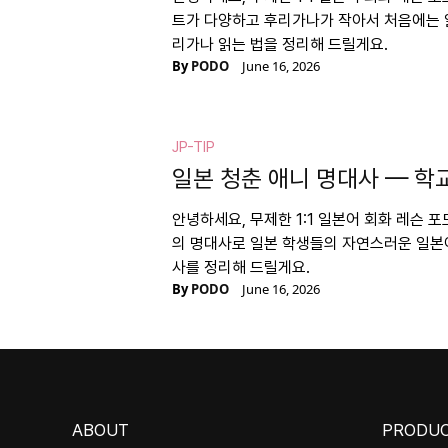
트가 다양하고 후리가나가 작아서 처음에는 읽
리가나 읽는 법을 정리해 드릴게요.
By
PODO
June 16, 2026
JP-TIP
일본 청춘 애니 명대사 — 학
안녕하세요, 무제한 1:1 일본어 회화 레슨 
의 명대사로 일본 학생들의 자연스러운 일본어
사를 정리해 드릴게요.
By
PODO
June 16, 2026
ABOUT
PRODU