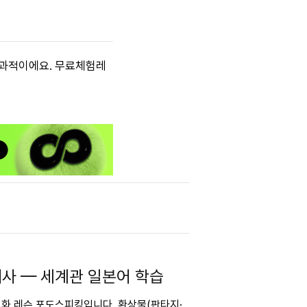
효과적이에요. 무료체험레
대사 — 세계관 일본어 학습
 회화 레슨 포도스피킹입니다. 환상물(판타지·