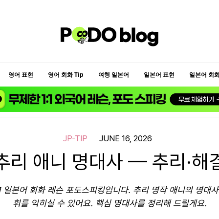
영어 표현
영어 회화 Tip
여행 일본어
일본어 표현
일본어 회화 
JP-TIP
JUNE 16, 2026
추리 애니 명대사 — 추리·해
:1 일본어 회화 레슨 포도스피킹입니다. 추리 명작 애니의 명대사
휘를 익히실 수 있어요. 핵심 명대사를 정리해 드릴게요.