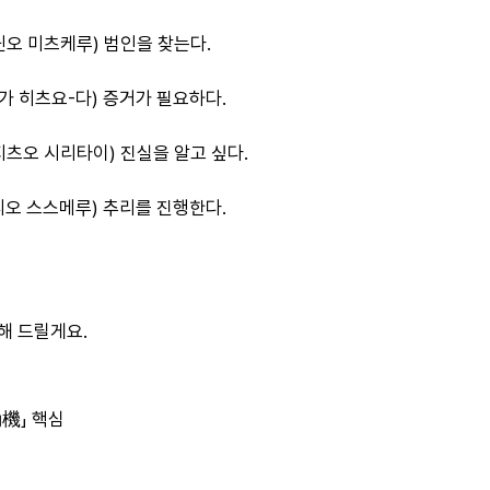
닌오 미츠케루) 범인을 찾는다.
가 히츠요-다) 증거가 필요하다.
지츠오 시리타이) 진실을 알고 싶다.
오 스스메루) 추리를 진행한다.
해 드릴게요.
機」 핵심