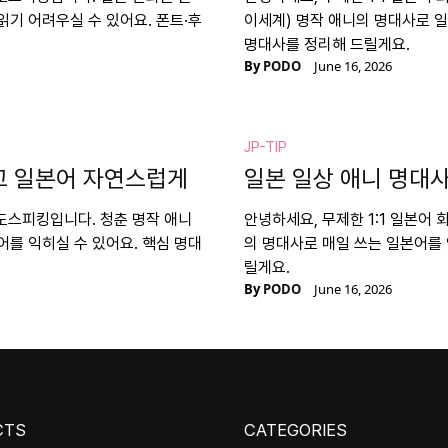
기 어려우실 수 있어요. 폰트·후
이세계) 명작 애니의 명대사로 일
명대사를 정리해 드릴게요.
By
PODO
June 16, 2026
JP-TIP
교 일본어 자연스럽게
일본 일상 애니 명대사
포도스피킹입니다. 청춘 명작 애니
안녕하세요, 무제한 1:1 일본어
를 익히실 수 있어요. 핵심 명대
의 명대사로 매일 쓰는 일본어를 
릴게요.
By
PODO
June 16, 2026
CTS
CATEGORIES