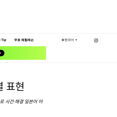
Tip
무료 체험레슨
🌐 한국어 ▼
결 표현
로 사건·해결 일본어 어