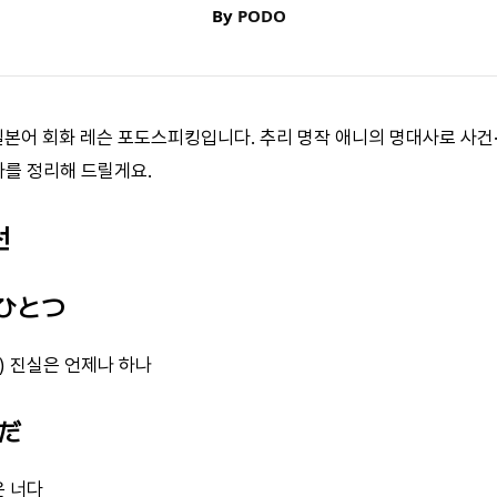
By
PODO
 일본어 회화 레슨 포도스피킹입니다. 추리 명작 애니의 명대사로 사건
사를 정리해 드릴게요.
선
もひとつ
) 진실은 언제나 하나
ただ
은 너다