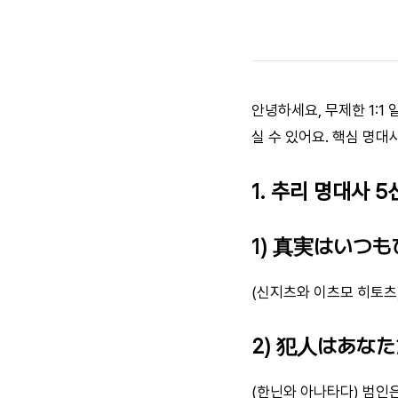
안녕하세요, 무제한 1:1
실 수 있어요. 핵심 명대
1. 추리 명대사 5
1) 真実はいつ
(신지츠와 이츠모 히토츠
2) 犯人はあな
(한닌와 아나타다) 범인