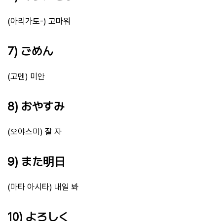
(아리가토-) 고마워
7) ごめん
(고멘) 미안
8) おやすみ
(오야스미) 잘 자
9) また明日
(마타 아시타) 내일 봐
10) よろしく