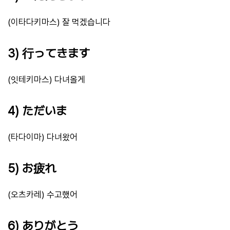
(이타다키마스) 잘 먹겠습니다
3) 行ってきます
(잇테키마스) 다녀올게
4) ただいま
(타다이마) 다녀왔어
5) お疲れ
(오츠카레) 수고했어
6) ありがとう