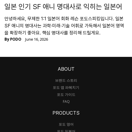
일본 인기 SF 애니 명대사로 익히는 일본어
안녕하세요, 무제한 1:1 일본어 회화 레슨 포도스피킹입니다. 일본
SF 애니의 명대사는 과학·미래·기술 어휘로 가득해서 일본어 영역
을 확장하기 좋아요. 핵심 명대사를 정리해 드릴게요.
By
PODO
June 16, 2026
ABOUT
브랜드 스토리
포도 앱 파헤치기
포도 가이드
FAQ
PRODUCTS
포도 영어
포도 일본어