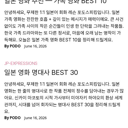
일본 영화 추천 — 가족 영화 BEST 10
안녕하세요, 무제한 1:1 일본어 회화 레슨 포도스피킹입니다. 일본
가족 영화는 잔잔한 호흡 + 깊이 있는 메시지가 매력이에요. 큰 사건
없이도 가족 사이의 작은 순간들이 인생 한 단락을 그려내는 작품들.
한국 가족 드라마와는 또 다른 정서로, 마음에 오래 남는 명작이 가
득해요. 오늘은 일본 가족 영화 BEST 10을 정리해 드릴게요.
By
PODO
June 16, 2026
JP-EXPRESSIONS
일본 영화 명대사 BEST 30
안녕하세요, 무제한 1:1 일본어 회화 레슨 포도스피킹입니다. 일본
영화는 한 줄의 명대사로 한 작품 전체의 정수를 담아내는 경우가 많
아요. 신카이 마코토의 시적 가사부터 미야자키 하야오의 환상 세계
관까지, 시대를 넘어 회자되는 명대사 BEST 30을 정리해 드릴게
요.
By
PODO
June 16, 2026