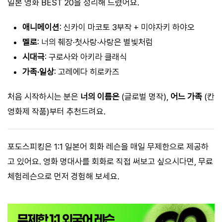
일본 영화 BEST 20을 정리해 드렸어요.
애니메이션
: 신카이 마코토 3부작 + 미야자키 하야오
멜로
: 너의 췌장·첫사랑·사랑은 별빛처럼
시대극
: 구로사와 아키라 클래식
가족·일상
: 고레에다 히로카즈
처음 시작하시는 분은
너의 이름은
(글로벌 명작),
어느 가족
(칸
영화제 작품)부터 추천드려요.
포도스피킹은 1:1 일본어 회화 레슨을 매일 무제한으로 제공하
고 있어요. 영화 명대사를 회화로 직접 써보고 싶으시다면, 무료
체험레슨으로 먼저 경험해 보세요.