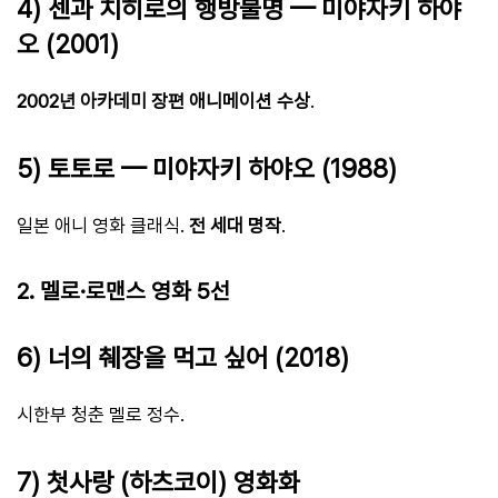
4) 센과 치히로의 행방불명 — 미야자키 하야
오 (2001)
2002년 아카데미 장편 애니메이션 수상
.
5) 토토로 — 미야자키 하야오 (1988)
일본 애니 영화 클래식.
전 세대 명작
.
2. 멜로·로맨스 영화 5선
6) 너의 췌장을 먹고 싶어 (2018)
시한부 청춘 멜로 정수.
7) 첫사랑 (하츠코이) 영화화