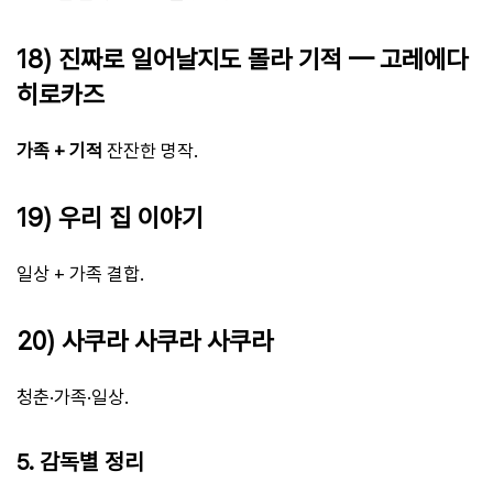
18) 진짜로 일어날지도 몰라 기적 — 고레에다
히로카즈
가족 + 기적
잔잔한 명작.
19) 우리 집 이야기
일상 + 가족 결합.
20) 사쿠라 사쿠라 사쿠라
청춘·가족·일상.
5. 감독별 정리