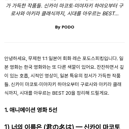
가 가득한 작품들. 신카이 마코토·미야자키 하야오부터 구
로사와 아키라 클래식까지, 시대를 아우르는 BEST...
By
PODO
안녕하세요, 무제한 1:1 일본어 회화 레슨 포도스피킹입니다. 일
본 영화는 한국 영화와는 또 다른 색깔이 있어요. 잔잔하면서 깊
이 있는 호흡, 시적인 영상미, 일본 특유의 정서가 가득한 작품
들. 신카이 마코토·미야자키 하야오부터 구로사와 아키라 클래
식까지, 시대를 아우르는 BEST 20을 정리해 드릴게요.
1. 애니메이션 영화 5선
1) 너의 이름은 (君の名は) — 신카이 마코토