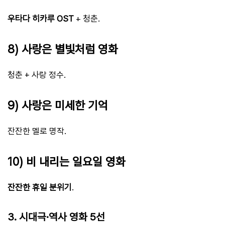
우타다 히카루 OST
+ 청춘.
8) 사랑은 별빛처럼 영화
청춘 + 사랑 정수.
9) 사랑은 미세한 기억
잔잔한 멜로 명작.
10) 비 내리는 일요일 영화
잔잔한 휴일 분위기
.
3. 시대극·역사 영화 5선