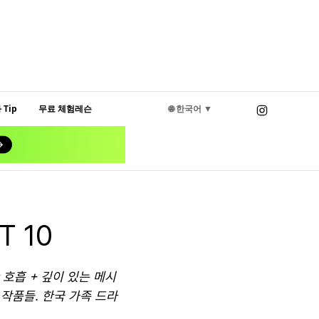
Tip
무료 체험레슨
🌐 한국어 ▼
 10
 호흡 + 깊이 있는 메시
작품들. 한국 가족 드라