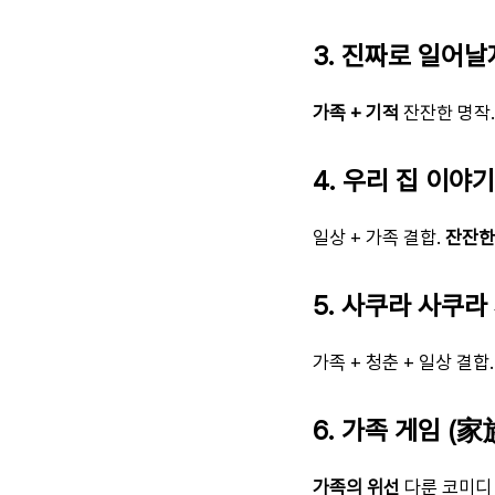
3. 진짜로 일어
가족 + 기적
잔잔한 명작.
4. 우리 집 이야기
일상 + 가족 결합.
잔잔한
5. 사쿠라 사쿠라
가족 + 청춘 + 일상 결합.
6. 가족 게임 (
가족의 위선
다룬 코미디 