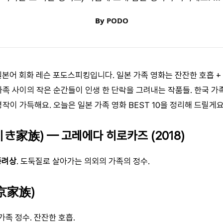
By
PODO
 일본어 회화 레슨 포도스피킹입니다. 일본 가족 영화는 잔잔한 호흡 
가족 사이의 작은 순간들이 인생 한 단락을 그려내는 작품들. 한국 가
명작이 가득해요. 오늘은 일본 가족 영화 BEST 10을 정리해 드릴게요
万引き家族) — 고레에다 히로카즈 (2018)
종려상
. 도둑질로 살아가는 의외의 가족의 정수.
東京家族)
가족 정수. 잔잔한 호흡.