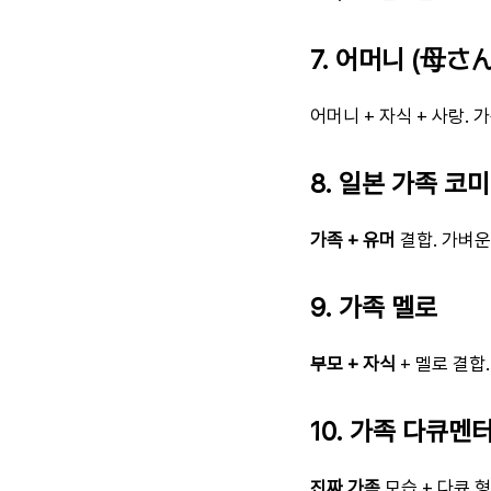
7. 어머니 (母さん
어머니 + 자식 + 사랑. 
8. 일본 가족 코
가족 + 유머
결합. 가벼운
9. 가족 멜로
부모 + 자식
+ 멜로 결합.
10. 가족 다큐멘
진짜 가족
모습 + 다큐 형