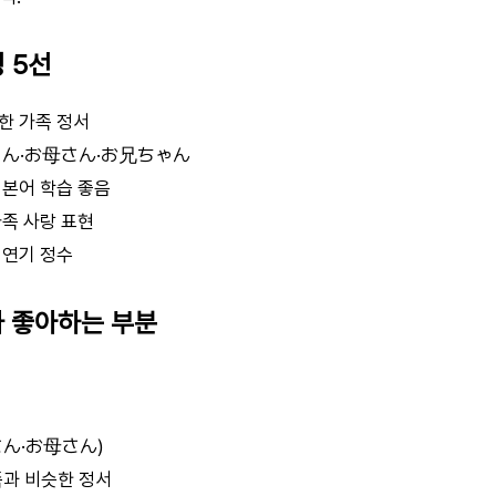
징 5선
한 가족 정서
さん·お母さん·お兄ちゃん
일본어 학습 좋음
족 사랑 표현
 연기 정수
가 좋아하는 부분
ん·お母さん)
족과 비슷한 정서