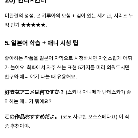
미완결의 정점. 곤·키루아의 모험 + 깊이 있는 세계관, 시리즈 누
적 인기 ★★★★★.
5. 일본어 학습 + 애니 시청 팁
좋아하는 작품을 일본어 자막으로 시청하시면 자연스럽게 어휘
가 늘어요. 회화에서 자주 쓰는 표현 5가지를 미리 외워두시면
친구와 애니 얘기 나눌 때 유용해요.
好きなアニメは何ですか？
(스키나 아니메와 난데스카?) 좋
아하는 애니가 뭐예요?
この作品おすすめだよ。
(코노 사쿠힌 오스스메다요) 이 작
품 추천이야.