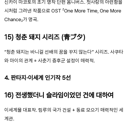
신카이 마코토의 초기 명작 단편 옴니버스. 첫사랑의 아련함을
시처럼 그려낸 작품으로 OST 「One More Time, One More
Chance」가 명곡.
15) 청춘 돼지 시리즈 (青ブタ)
“청춘 돼지는 바니걸 선배의 꿈을 꾸지 않는다” 시리즈. 사쿠타
와 마이의 관계 + 사춘기 증후군 설정이 매력적.
4. 판타지·이세계 인기작 5선
16) 전생했더니 슬라임이었던 건에 대하여
이세계물 대표작. 림루의 국가 건설 + 동료 모으기 매력적인 세
계관.