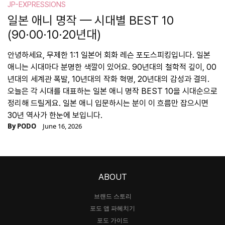
JP-EXPRESSIONS
일본 애니 명작 — 시대별 BEST 10
(90·00·10·20년대)
안녕하세요, 무제한 1:1 일본어 회화 레슨 포도스피킹입니다. 일본
애니는 시대마다 분명한 색깔이 있어요. 90년대의 철학적 깊이, 00
년대의 세계관 폭발, 10년대의 작화 혁명, 20년대의 감성과 결의.
오늘은 각 시대를 대표하는 일본 애니 명작 BEST 10을 시대순으로
정리해 드릴게요. 일본 애니 입문하시는 분이 이 흐름만 잡으시면
30년 역사가 한눈에 보입니다.
By
PODO
June 16, 2026
ABOUT
브랜드 스토리
포도 앱 파헤치기
포도 가이드