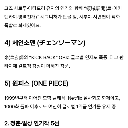
고죠 사토루·이타도리 유지의 인기와 함께 “領域展開(료-이키
텐카이·영역전개)” 시그니처가 단골 밈. 시부야 사변편이 작화
폭발로 화제였어요.
4) 체인소맨 (チェンソーマン)
米津玄師의 “KICK BACK” OP로 글로벌 인지도 폭증. 다크 판
타지에 컬트적 감성이 더해진 작품.
5) 원피스 (ONE PIECE)
1999년부터 이어진 모험 클래식. Netflix 실사화도 화제이고,
1000화 돌파 이후로도 여전히 글로벌 1위급 인기를 유지 중.
2. 청춘·일상 인기작 5선