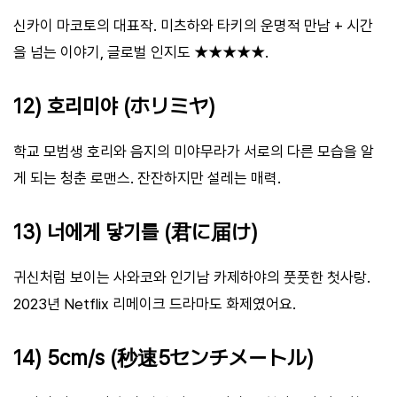
신카이 마코토의 대표작. 미츠하와 타키의 운명적 만남 + 시간
을 넘는 이야기, 글로벌 인지도 ★★★★★.
12) 호리미야 (ホリミヤ)
학교 모범생 호리와 음지의 미야무라가 서로의 다른 모습을 알
게 되는 청춘 로맨스. 잔잔하지만 설레는 매력.
13) 너에게 닿기를 (君に届け)
귀신처럼 보이는 사와코와 인기남 카제하야의 풋풋한 첫사랑.
2023년 Netflix 리메이크 드라마도 화제였어요.
14) 5cm/s (秒速5センチメートル)