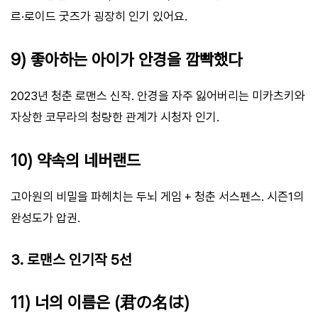
르·로이드 굿즈가 굉장히 인기 있어요.
9) 좋아하는 아이가 안경을 깜빡했다
2023년 청춘 로맨스 신작. 안경을 자주 잃어버리는 미카츠키와
자상한 코무라의 청량한 관계가 시청자 인기.
10) 약속의 네버랜드
고아원의 비밀을 파헤치는 두뇌 게임 + 청춘 서스펜스. 시즌1의
완성도가 압권.
3. 로맨스 인기작 5선
11) 너의 이름은 (君の名は)