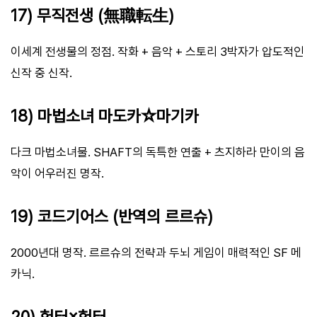
17) 무직전생 (無職転生)
이세계 전생물의 정점. 작화 + 음악 + 스토리 3박자가 압도적인
신작 중 신작.
18) 마법소녀 마도카☆마기카
다크 마법소녀물. SHAFT의 독특한 연출 + 츠지하라 만이의 음
악이 어우러진 명작.
19) 코드기어스 (반역의 르르슈)
2000년대 명작. 르르슈의 전략과 두뇌 게임이 매력적인 SF 메
카닉.
20) 헌터×헌터