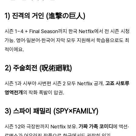
1) 진격의 거인 (進撃の巨人)
시즌 1~4 + Final Season까지 한국 Netflix에서 전 시즌 시청
가능. 영어·일본어·한국어 자막 모두 지원해서 학습용으로도 최
적이에요.
2) 주술회전 (呪術廻戦)
시즌 1과 시부야 사변편 시즌 2 모두 Netflix 공개.
고죠 사토루
영역전개
의 작화 폭발이 압권.
3) 스파이 패밀리 (SPY×FAMILY)
시즌 1·2와 극장판까지 Netflix 보유.
가짜 가족 코미디
에 액션·
로맨스가 어우러진 작품으로 한국에서도 굉장히 인기.