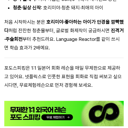
청춘·일상 신작
: 호리미야·청춘 돼지·최애의 아이
처음 시작하시는 분은
호리미야·좋아하는 아이가 안경을 깜빡했
다
처럼 잔잔한 청춘물부터, 글로벌 화제작이 궁금하시면
진격거
·주술회전
부터 추천드려요. Language Reactor를 같이 쓰시
면 학습 효과가 2배예요.
포도스피킹은 1:1 일본어 회화 레슨을 매일 무제한으로 제공하
고 있어요. 넷플릭스로 인풋한 표현을 회화로 직접 써보고 싶으
시다면, 무료체험레슨으로 먼저 경험해 보세요.