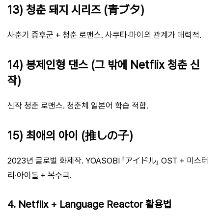
13) 청춘 돼지 시리즈 (青ブタ)
사춘기 증후군 + 청춘 로맨스. 사쿠타·마이의 관계가 매력적.
14) 봉제인형 댄스 (그 밖에 Netflix 청춘 신
작)
신작 청춘 로맨스. 청춘체 일본어 학습 적합.
15) 최애의 아이 (推しの子)
2023년 글로벌 화제작. YOASOBI 「アイドル」 OST + 미스터
리·아이돌 + 복수극.
4. Netflix + Language Reactor 활용법