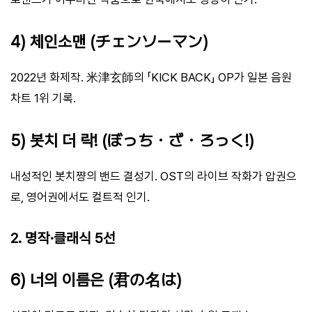
4) 체인소맨 (チェンソーマン)
2022년 화제작. 米津玄師의 「KICK BACK」 OP가 일본 음원
차트 1위 기록.
5) 봇치 더 락! (ぼっち・ざ・ろっく!)
내성적인 봇치쨩의 밴드 결성기. OST의 라이브 작화가 압권으
로, 영어권에서도 컬트적 인기.
2. 명작·클래식 5선
6) 너의 이름은 (君の名は)