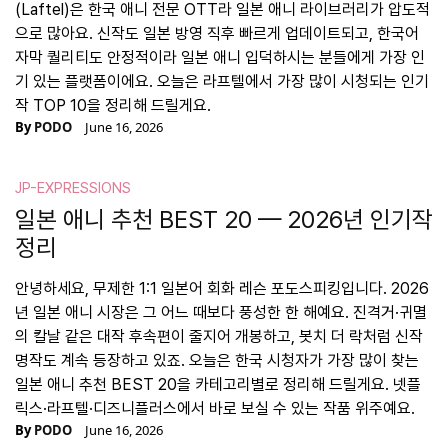
(Laftel)은 한국 애니 전문 OTT라 일본 애니 라이브러리가 압도적
으로 많아요. 신작도 일본 방영 직후 빠르게 업데이트되고, 한국어
자막 퀄리티도 안정적이라 일본 애니 입덕하시는 분들에게 가장 인
기 있는 플랫폼이에요. 오늘은 라프텔에서 가장 많이 시청되는 인기
작 TOP 10을 정리해 드릴게요.
By
PODO
June 16, 2026
JP-EXPRESSIONS
일본 애니 추천 BEST 20 — 2026년 인기작
정리
안녕하세요, 무제한 1:1 일본어 회화 레슨 포도스피킹입니다. 2026
년 일본 애니 시장은 그 어느 때보다 풍성한 한 해예요. 진격거·귀멸
의 칼날 같은 대작 후속편이 줄지어 개봉하고, 봇치 더 락처럼 신작
명작도 계속 등장하고 있죠. 오늘은 한국 시청자가 가장 많이 찾는
일본 애니 추천 BEST 20을 카테고리별로 정리해 드릴게요. 넷플
릭스·라프텔·디즈니플러스에서 바로 보실 수 있는 작품 위주예요.
By
PODO
June 16, 2026