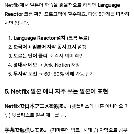
Netflix에서 일본어 학습을 효율적으로 하려면
Language
Reactor
크롬 확장 프로그램이 필수예요. 다음 5단계를 따라하
시면 됩니다.
Language Reactor 설치
(크롬 무료)
한국어 + 일본어 자막 동시 표시
설정
모르는 단어 클릭
→ 즉시 의미 확인
명대사 메모
→ Anki·Notion 저장
무자막 도전
→ 60~80% 이해 가능 단계
5. Netflix 일본 애니 자주 쓰는 일본어 표현
Netflixで日本アニメを観る。
(넷플릭스데 니혼 아니메오 미
루) 넷플릭스로 일본 애니를 봐.
字幕で勉強してる。
(지마쿠데 벵쿄- 시테루) 자막으로 공부