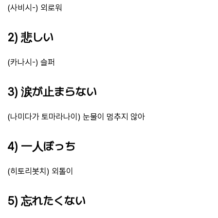
(사비시-) 외로워
2) 悲しい
(카나시-) 슬퍼
3) 涙が止まらない
(나미다가 토마라나이) 눈물이 멈추지 않아
4) 一人ぼっち
(히토리봇치) 외톨이
5) 忘れたくない