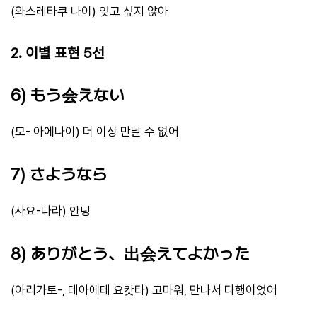
(와스레타쿠 나이) 잊고 싶지 않아
2. 이별 표현 5선
6) もう会えない
(모- 아에나이) 더 이상 만날 수 없어
7) さようなら
(사요-나라) 안녕
8) ありがとう、出会えてよかった
(아리가토-, 데아에테 요캇타) 고마워, 만나서 다행이었어