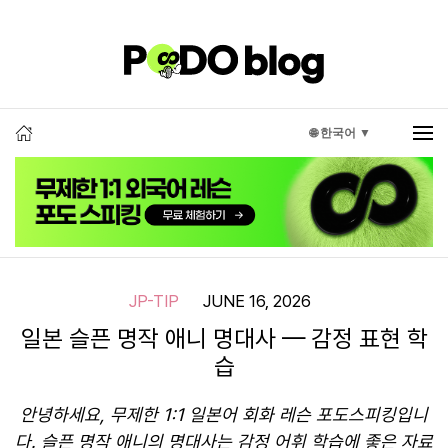
🌐 한국어 ▼
JP-TIP
JUNE 16, 2026
일본 슬픈 명작 애니 명대사 — 감정 표현 학
습
안녕하세요, 무제한 1:1 일본어 회화 레슨 포도스피킹입니
다. 슬픈 명작 애니의 명대사는 감정 어휘 학습에 좋은 자료