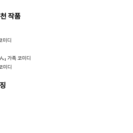
추천 작품
코미디
」 가족 코미디
 코미디
특징