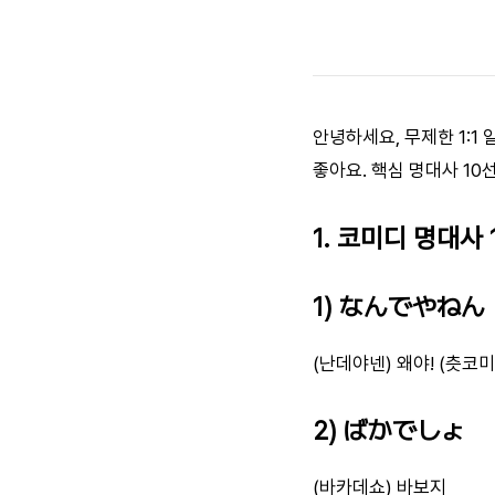
안녕하세요, 무제한 1:
좋아요. 핵심 명대사 10
1. 코미디 명대사 
1) なんでやねん
(난데야넨) 왜야! (츳코미
2) ばかでしょ
(바카데쇼) 바보지