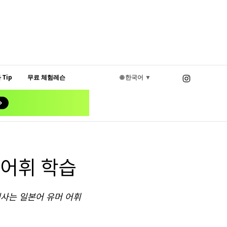
Tip
무료 체험레슨
🌐 한국어 ▼
 어휘 학습
대사는 일본어 유머 어휘