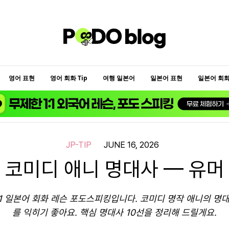
영어 표현
영어 회화 Tip
여행 일본어
일본어 표현
일본어 회화 
JP-TIP
JUNE 16, 2026
 코미디 애니 명대사 — 유머
:1 일본어 회화 레슨 포도스피킹입니다. 코미디 명작 애니의 명
를 익히기 좋아요. 핵심 명대사 10선을 정리해 드릴게요.