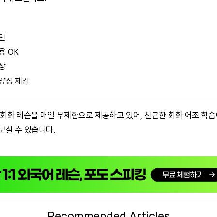
턴
용 OK
상
양성 체감
어 회화 레슨을 매일 무제한으로 제공하고 있어, 친근한 회화 어조 학
보실 수 있습니다.
Recommended Articles