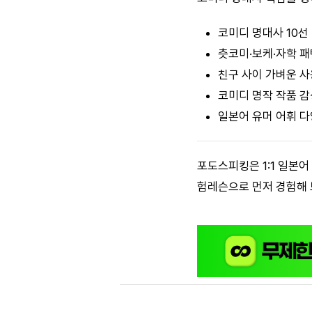
코미디 명대사 10선
츳코미·보케·자학 패
친구 사이 가벼운 사
코미디 명작 작품 감
일본어 유머 어휘 다
포도스피킹은 1:1 일본
험레슨으로 먼저 경험해 