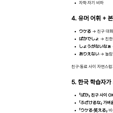
자학·자기 비하
4. 유머 어휘 + 
ウケる
→ 친구 대
ばかでしょ
→ 친한
しょうがないなぁ
ありえない
→ 놀람
친구·동료 사이 자연스럽
5. 한국 학습자가
「ばか」 친구 사이 O
「ふざけるな」 가벼
「ウケる·笑える」
비