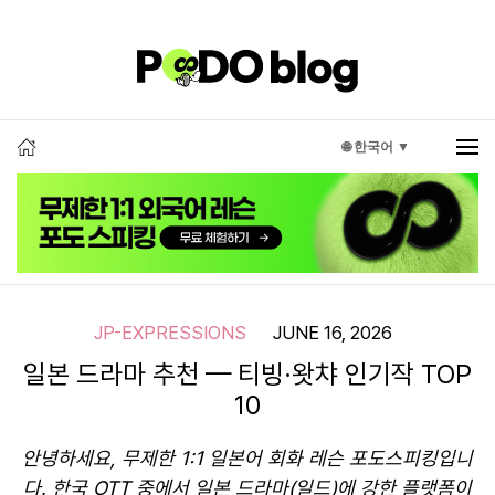
🌐 한국어 ▼
JP-EXPRESSIONS
JUNE 16, 2026
일본 드라마 추천 — 티빙·왓챠 인기작 TOP
10
안녕하세요, 무제한 1:1 일본어 회화 레슨 포도스피킹입니
다. 한국 OTT 중에서 일본 드라마(일드)에 강한 플랫폼이