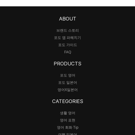
ABOUT
브랜드 스토리
포도 앱 파헤치기
포도 가이드
FAQ
PRODUCTS
포도 영어
포도 일본어
영어X일본어
CATEGORIES
생활 영어
영어 표현
영어 회화 Tip
여행 일본어