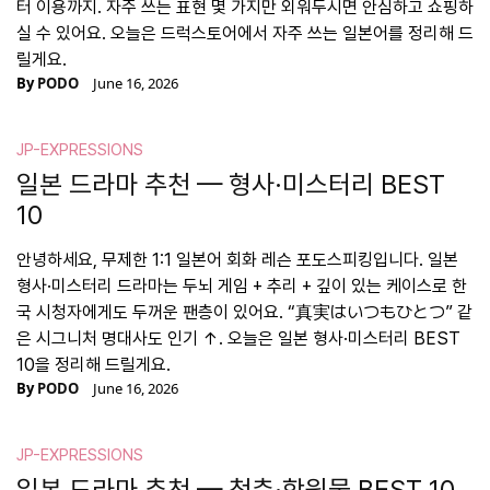
터 이용까지. 자주 쓰는 표현 몇 가지만 외워두시면 안심하고 쇼핑하
실 수 있어요. 오늘은 드럭스토어에서 자주 쓰는 일본어를 정리해 드
릴게요.
By
PODO
June 16, 2026
JP-EXPRESSIONS
일본 드라마 추천 — 형사·미스터리 BEST
10
안녕하세요, 무제한 1:1 일본어 회화 레슨 포도스피킹입니다. 일본
형사·미스터리 드라마는 두뇌 게임 + 추리 + 깊이 있는 케이스로 한
국 시청자에게도 두꺼운 팬층이 있어요. “真実はいつもひとつ” 같
은 시그니처 명대사도 인기 ↑. 오늘은 일본 형사·미스터리 BEST
10을 정리해 드릴게요.
By
PODO
June 16, 2026
JP-EXPRESSIONS
일본 드라마 추천 — 청춘·학원물 BEST 10