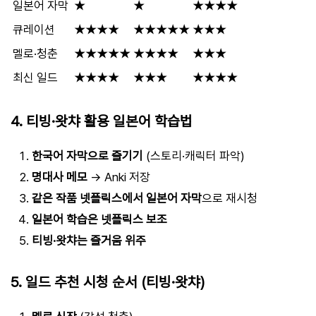
일본어 자막
★
★
★★★★
큐레이션
★★★★
★★★★★
★★★
멜로·청춘
★★★★★
★★★★
★★★
최신 일드
★★★★
★★★
★★★★
4. 티빙·왓챠 활용 일본어 학습법
한국어 자막으로 즐기기
(스토리·캐릭터 파악)
명대사 메모
→ Anki 저장
같은 작품 넷플릭스에서 일본어 자막
으로 재시청
일본어 학습은 넷플릭스 보조
티빙·왓챠는 즐거움 위주
5. 일드 추천 시청 순서 (티빙·왓챠)