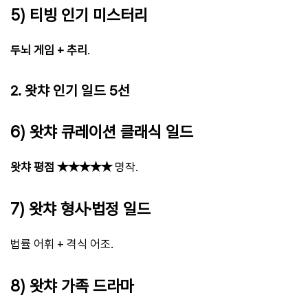
5) 티빙 인기 미스터리
두뇌 게임 + 추리
.
2. 왓챠 인기 일드 5선
6) 왓챠 큐레이션 클래식 일드
왓챠 평점 ★★★★★
명작.
7) 왓챠 형사·법정 일드
법률 어휘 + 격식 어조.
8) 왓챠 가족 드라마