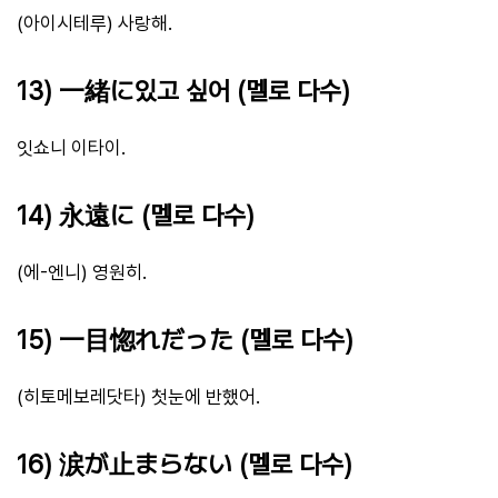
(아이시테루) 사랑해.
13) 一緒に있고 싶어 (멜로 다수)
잇쇼니 이타이.
14) 永遠に (멜로 다수)
(에-엔니) 영원히.
15) 一目惚れだった (멜로 다수)
(히토메보레닷타) 첫눈에 반했어.
16) 涙が止まらない (멜로 다수)