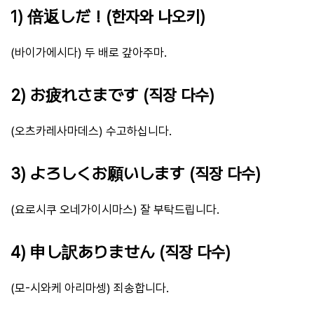
1) 倍返しだ！(한자와 나오키)
(바이가에시다) 두 배로 갚아주마.
2) お疲れさまです (직장 다수)
(오츠카레사마데스) 수고하십니다.
3) よろしくお願いします (직장 다수)
(요로시쿠 오네가이시마스) 잘 부탁드립니다.
4) 申し訳ありません (직장 다수)
(모-시와케 아리마셍) 죄송합니다.