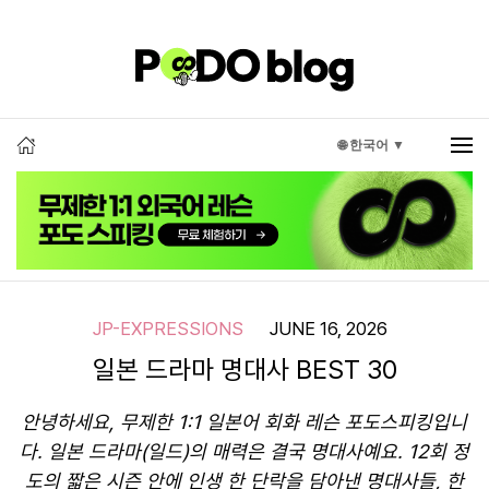
🌐 한국어 ▼
JP-EXPRESSIONS
JUNE 16, 2026
일본 드라마 명대사 BEST 30
안녕하세요, 무제한 1:1 일본어 회화 레슨 포도스피킹입니
다. 일본 드라마(일드)의 매력은 결국 명대사예요. 12회 정
도의 짧은 시즌 안에 인생 한 단락을 담아낸 명대사들, 한