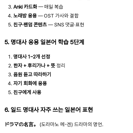
Anki 카드화
— 매일 복습
노래방 응용
— OST 가사와 결합
친구·팬덤 콘텐츠
— SNS 댓글·표현
5. 명대사 응용 일본어 학습 5단계
명대사 1~2개 선정
한자 + 후리가나 + 뜻
정리
음원 듣고 따라하기
자기 회화에 응용
친구에게 사용
6. 일드 명대사 자주 쓰는 일본어 표현
ドラマの名言。
(도라마노 메-겐) 드라마의 명언.