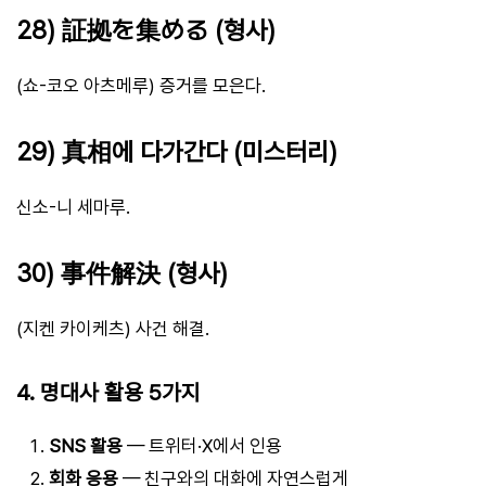
28) 証拠を集める (형사)
(쇼-코오 아츠메루) 증거를 모은다.
29) 真相에 다가간다 (미스터리)
신소-니 세마루.
30) 事件解決 (형사)
(지켄 카이케츠) 사건 해결.
4. 명대사 활용 5가지
SNS 활용
— 트위터·X에서 인용
회화 응용
— 친구와의 대화에 자연스럽게