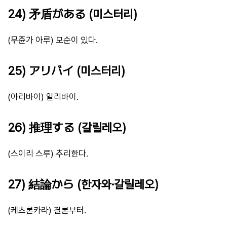
24) 矛盾がある (미스터리)
(무쥰가 아루) 모순이 있다.
25) アリバイ (미스터리)
(아리바이) 알리바이.
26) 推理する (갈릴레오)
(스이리 스루) 추리한다.
27) 結論から (한자와·갈릴레오)
(케츠론카라) 결론부터.