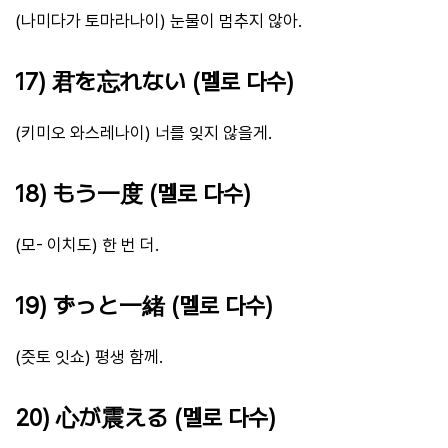
(나미다가 토마라나이) 눈물이 멈추지 않아.
17) 君を忘れない (멜로 다수)
(키미오 와스레나이) 너를 잊지 않을게.
18) もう一度 (멜로 다수)
(모- 이치도) 한 번 더.
19) ずっと一緒 (멜로 다수)
(즛토 잇쇼) 평생 함께.
20) 心が震える (멜로 다수)