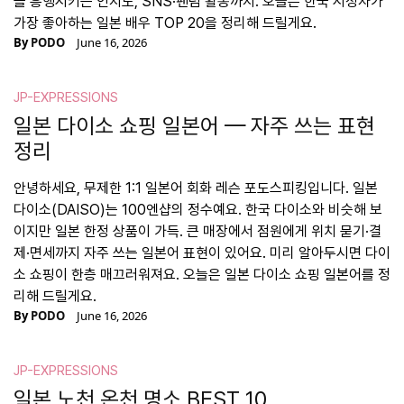
을 흥행시키는 인지도, SNS·팬덤 활동까지. 오늘은 한국 시청자가
가장 좋아하는 일본 배우 TOP 20을 정리해 드릴게요.
By
PODO
June 16, 2026
JP-EXPRESSIONS
일본 다이소 쇼핑 일본어 — 자주 쓰는 표현
정리
안녕하세요, 무제한 1:1 일본어 회화 레슨 포도스피킹입니다. 일본
다이소(DAISO)는 100엔샵의 정수예요. 한국 다이소와 비슷해 보
이지만 일본 한정 상품이 가득. 큰 매장에서 점원에게 위치 묻기·결
제·면세까지 자주 쓰는 일본어 표현이 있어요. 미리 알아두시면 다이
소 쇼핑이 한층 매끄러워져요. 오늘은 일본 다이소 쇼핑 일본어를 정
리해 드릴게요.
By
PODO
June 16, 2026
JP-EXPRESSIONS
일본 노천 온천 명소 BEST 10