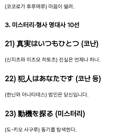
(코코로가 후루에루) 마음이 떨려.
3. 미스터리·형사 명대사 10선
21) 真実はいつもひとつ (코난)
(신지츠와 이츠모 히토츠) 진실은 언제나 하나.
22) 犯人はあなたです (코난 등)
(한닌와 아나타데스) 범인은 당신입니다.
23) 動機を探る (미스터리)
(도-키오 사구루) 동기를 탐색한다.