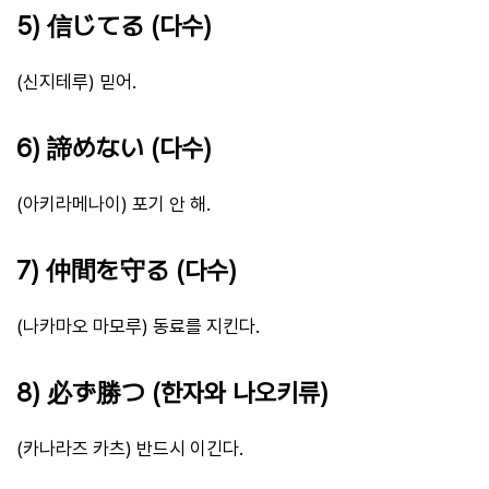
5) 信じてる (다수)
(신지테루) 믿어.
6) 諦めない (다수)
(아키라메나이) 포기 안 해.
7) 仲間を守る (다수)
(나카마오 마모루) 동료를 지킨다.
8) 必ず勝つ (한자와 나오키류)
(카나라즈 카츠) 반드시 이긴다.