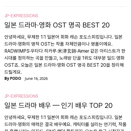
JP-EXPRESSIONS
일본 드라마·영화 OST 명곡 BEST 20
안녕하세요, 무제한 1:1 일본어 회화 레슨 포도스피킹입니다. 일본
드라마·영화의 명작 OST는 작품 자체만큼이나 명품이에요.
RADWIMPS·우타다 히카루·米津玄師·Aimer 같은 아티스트가 한
시대를 정의하는 곡을 만들고, 노래방 단골 1위도 대부분 일드·영화
OST죠. 오늘은 일본 드라마·영화 OST 명곡 BEST 20을 정리해
드릴게요.
By
PODO
June 16, 2026
JP-EXPRESSIONS
일본 드라마 배우 — 인기 배우 TOP 20
안녕하세요, 무제한 1:1 일본어 회화 레슨 포도스피킹입니다. 일본
드라마·영화의 매력은 결국 배우예요. 캐릭터를 살리는 연기력, 작품