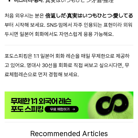
미스터리·형사
: 真実はいつもひとつ·矛盾·推理
처음 외우시는 분은
倍返しだ·真実はいつもひとつ·愛してる
부터 시작해 보세요. SNS·밈에서 자주 인용되는 표현이라 외워
두시면 일본어 회화에서도 자연스럽게 응용 가능해요.
포도스피킹은 1:1 일본어 회화 레슨을 매일 무제한으로 제공하
고 있어요. 명대사 30선을 회화로 직접 써보고 싶으시다면, 무
료체험레슨으로 먼저 경험해 보세요.
Recommended Articles