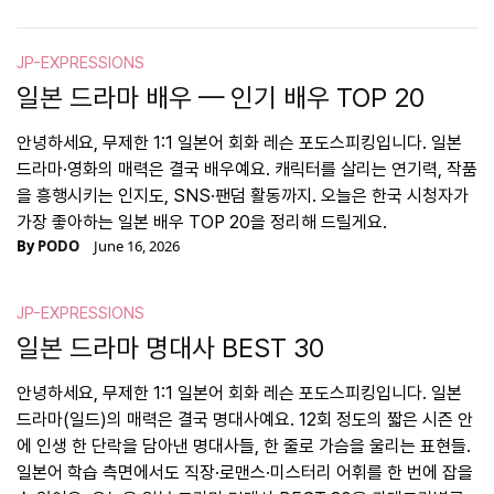
JP-EXPRESSIONS
일본 드라마 배우 — 인기 배우 TOP 20
안녕하세요, 무제한 1:1 일본어 회화 레슨 포도스피킹입니다. 일본
드라마·영화의 매력은 결국 배우예요. 캐릭터를 살리는 연기력, 작품
을 흥행시키는 인지도, SNS·팬덤 활동까지. 오늘은 한국 시청자가
가장 좋아하는 일본 배우 TOP 20을 정리해 드릴게요.
By
PODO
June 16, 2026
JP-EXPRESSIONS
일본 드라마 명대사 BEST 30
안녕하세요, 무제한 1:1 일본어 회화 레슨 포도스피킹입니다. 일본
드라마(일드)의 매력은 결국 명대사예요. 12회 정도의 짧은 시즌 안
에 인생 한 단락을 담아낸 명대사들, 한 줄로 가슴을 울리는 표현들.
일본어 학습 측면에서도 직장·로맨스·미스터리 어휘를 한 번에 잡을