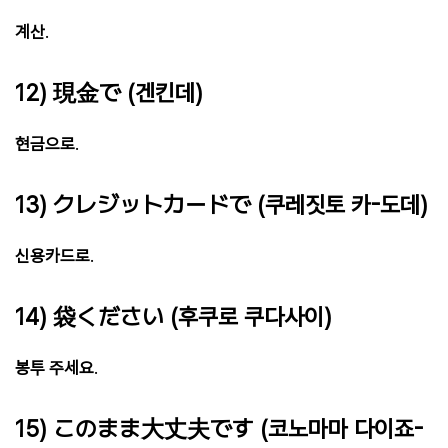
계산
.
12) 現金で (겐킨데)
현금으로
.
13) クレジットカードで (쿠레짓토 카-도데)
신용카드로
.
14) 袋ください (후쿠로 쿠다사이)
봉투 주세요
.
15) このまま大丈夫です (코노마마 다이죠-