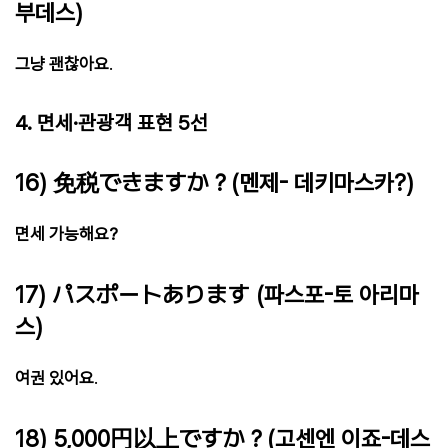
부데스)
그냥 괜찮아요
.
4. 면세·관광객 표현 5선
16) 免税できますか？(멘제- 데키마스카?)
면세 가능해요?
17) パスポートあります (파스포-토 아리마
스)
여권 있어요
.
18) 5,000円以上ですか？(고센엔 이죠-데스