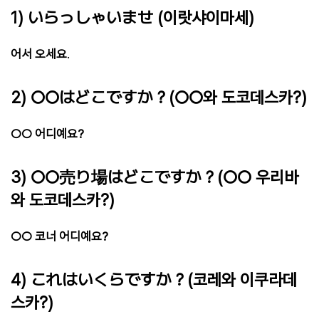
1) いらっしゃいませ (이랏샤이마세)
어서 오세요
.
2) ○○はどこですか？(○○와 도코데스카?)
○○ 어디예요?
3) ○○売り場はどこですか？(○○ 우리바
와 도코데스카?)
○○ 코너 어디예요?
4) これはいくらですか？(코레와 이쿠라데
스카?)