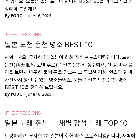
수 있어요. 오늘은 일본 드라마 명대사 BEST 30을 카테고리별로
정리해 드릴게요.
By
PODO
June 16, 2026
JP-EXPRESSIONS
일본 노천 온천 명소 BEST 10
안녕하세요, 무제한 1:1 일본어 회화 레슨 포도스피킹입니다. 노천
온천(露天風呂·로텐 후로)은 일본 온천의 정수예요. 산·강·바다 풍
경을 보면서 따뜻한 물에 몸을 담그는 그 특별한 경험. 인스타 인생
사진까지 챙길 수 있는 명소들이죠. 오늘은 일본 노천 온천 명소
BEST 10을 정리해 드릴게요.
By
PODO
June 16, 2026
JP-EXPRESSIONS
일본 노래 추천 — 새벽 감성 노래 TOP 10
안녕하세요, 무제한 1:1 일본어 회화 레슨 포도스피킹입니다. 새벽에