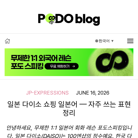
🌐 한국어 ▼
JP-EXPRESSIONS
JUNE 16, 2026
일본 다이소 쇼핑 일본어 — 자주 쓰는 표현
정리
안녕하세요, 무제한 1:1 일본어 회화 레슨 포도스피킹입니
다. 일본 다이소(DAISO)는 100엔샵의 정수예요. 한국 다