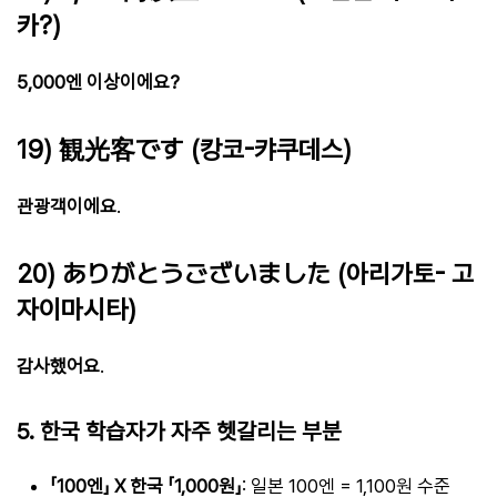
카?)
5,000엔 이상이에요?
19) 観光客です (캉코-캬쿠데스)
관광객이에요
.
20) ありがとうございました (아리가토- 고
자이마시타)
감사했어요
.
5. 한국 학습자가 자주 헷갈리는 부분
「100엔」 X 한국 「1,000원」
: 일본 100엔 = 1,100원 수준