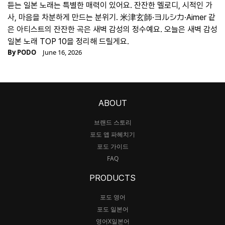
듣는 일본 노래는 특별한 매력이 있어요. 잔잔한 멜로디, 시적인 가
사, 마음을 차분하게 만드는 분위기. 米津玄師·ヨルシカ·Aimer 같
은 아티스트의 잔잔한 곡은 새벽 감성의 정수예요. 오늘은 새벽 감성
일본 노래 TOP 10을 정리해 드릴게요.
By
PODO
June 16, 2026
ABOUT
브랜드 스토리
포도 앱 파헤치기
포도 가이드
FAQ
PRODUCTS
포도 영어
포도 일본어
영어X일본어