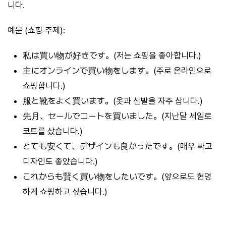
니다.
예문 (쇼핑 주제):
私は買い物が好きです。(저는 쇼핑을 좋아합니다.)
主にオンラインで買い物をします。(주로 온라인으로
쇼핑합니다.)
服と靴をよく買います。(옷과 신발을 자주 삽니다.)
先月、セールでコートを買いました。(지난달 세일로
코트를 샀습니다.)
とても安くて、デザインも良かったです。(매우 싸고
디자인도 좋았습니다.)
これからも賢く買い物をしたいです。(앞으로도 현명
하게 쇼핑하고 싶습니다.)