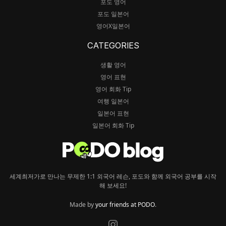
포도 영어
포도 일본어
영어X일본어
CATEGORIES
생활 영어
영어 표현
영어 회화 Tip
여행 일본어
일본어 표현
일본어 회화 Tip
세계최저가로 만나는 무제한 1:1 외국어 레슨, 포도와 함께 외국어 공부를 시작
해 보세요!
Made by
your friends at PODO
.