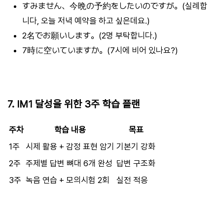
すみません、今晩の予約をしたいのですが。(실례합
니다, 오늘 저녁 예약을 하고 싶은데요.)
2名でお願いします。(2명 부탁합니다.)
7時に空いていますか。(7시에 비어 있나요?)
7. IM1 달성을 위한 3주 학습 플랜
주차
학습 내용
목표
1주
시제 활용 + 감정 표현 암기
기본기 강화
2주
주제별 답변 뼈대 6개 완성
답변 구조화
3주
녹음 연습 + 모의시험 2회
실전 적응