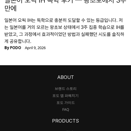
일본어 오픽 IH 독학 후기 — 왕초보에서 3주
만에
일본어 오픽 IH는 독학으로 충분히 도달할 수 있는 등급입니다. 저
는 일본어를 거의 모르는 왕초보 상태에서 3주 집중 학습으로 IH를
받았고, 그 과정에서 효과적이었던 방법과 실패했던 시도를 솔직하
게 공유합니다.
By
PODO
April 9, 2026
ABOUT
브랜드 스토리
포도 앱 파헤치기
포도 가이드
FAQ
PRODUCTS