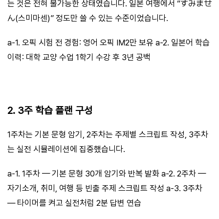
는 것은 전혀 불가능한 상태였습니다. 일본 여행에서 “すみませ
ん(스미마센)” 정도만 쓸 수 있는 수준이었습니다.
a-1. 오픽 시험 전 경험: 영어 오픽 IM2만 보유 a-2. 일본어 학습
이력: 대학 교양 수업 1학기 수강 후 3년 공백
2. 3주 학습 플랜 구성
1주차는 기본 문형 암기, 2주차는 주제별 스크립트 작성, 3주차
는 실전 시뮬레이션에 집중했습니다.
a-1. 1주차 — 기본 문형 30개 암기와 반복 발화 a-2. 2주차 —
자기소개, 취미, 여행 등 빈출 주제 스크립트 작성 a-3. 3주차
— 타이머를 켜고 실전처럼 2분 답변 연습