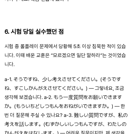
6. 시험 당일 실수했던 점
시험 중 롤플레이 문제에서 당황해 5초 이상 침묵한 적이 있습
니다. 이때 배운 교훈은 “모르겠으면 일단 말하라”는 것이었습
니다.
a-1. そうですね、少し考えさせてください。(そうです
ね、すこしかんがえさせてください。) — 그렇네요, 조금
생각해 보겠습니다. a-2. もう一度質問をお願いできます
か。(もういちどしつもんをおねがいできますか。) — 한
번 더 질문해 주실 수 있나요? a-3. 難しい質問ですが、私の
考えを話します。(むずかしいしつもんですが、わたしの
かんがえをはなします。) — 어려운 질문이지만, 제 생각을