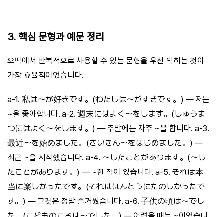
3. 핵심 문형과 예문 정리
오픽에서 반복적으로 사용할 수 있는 문형을 우선 익히는 것이
가장 효율적이었습니다.
a-1. 私は〜が好きです。(わたしは〜がすきです。) — 저는
~을 좋아합니다. a-2. 週末にはよく〜をします。(しゅうま
つにはよく〜をします。) — 주말에는 자주 ~을 합니다. a-3.
最近〜を始めました。(さいきん〜をはじめました。) —
최근 ~을 시작했습니다. a-4. 〜したことがあります。(〜し
たことがあります。) — ~한 적이 있습니다. a-5. それは本
当に楽しかったです。(それはほんとうにたのしかったで
す。) — 그것은 정말 즐거웠습니다. a-6. 子供の頃は〜でし
た。(こどものころは〜でした。) — 어렸을 때는 ~이었습니