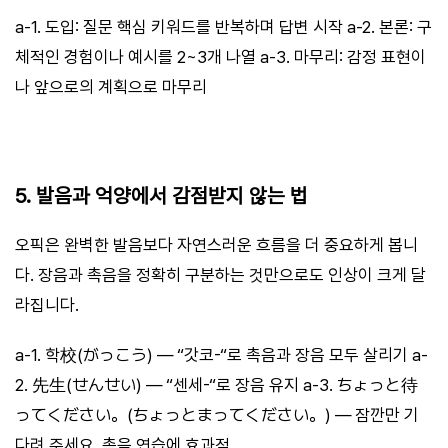
a-1. 도입: 질문 핵심 키워드를 반복하며 답변 시작 a-2. 본론: 구
체적인 경험이나 예시를 2~3개 나열 a-3. 마무리: 감정 표현이
나 앞으로의 계획으로 마무리
5. 발음과 억양에서 감점받지 않는 법
오픽은 완벽한 발음보다 자연스러운 흐름을 더 중요하게 봅니
다. 장음과 촉음을 정확히 구분하는 것만으로도 인상이 크게 달
라집니다.
a-1. 학校(がっこう) — “갓코-“로 촉음과 장음 모두 살리기 a-
2. 先生(せんせい) — “센세-“로 장음 유지 a-3. ちょっと待
ってください。(ちょっとまってください。) — 잠깐만 기
다려 주세요. 촉음 연습에 효과적