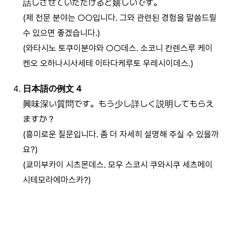
話しさせていただけると嬉しいです。
(제 전문 분야는 ○○입니다. 그와 관련된 경험을 말씀드릴
수 있으면 좋겠습니다.)
(와타시노 토쿠이분야와 ○○데스. 소코니 칸렌스루 케이
켄오 오하나시사세테 이타다케루토 우레시이데스.)
日本語の例文 4
興味深い質問です。もう少し詳しく説明してもらえ
ますか？
(흥미로운 질문입니다. 좀 더 자세히 설명해 주실 수 있을까
요?)
(쿄미부카이 시츠몬데스. 모우 스코시 쿠와시쿠 세츠메이
시테모라에마스카?)