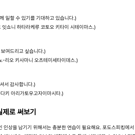
께 일할 수 있기를 기대하고 있습니다.)
또 잇쇼니 하타라케루 코토오 키타이 시테이마스.)
 보여드리고 싶습니다.)
 노-리오 키사마니 오츠테미세타이데스.)
셔서 감사합니다.)
타다키 아리가토우고자이마시타.)
실제로 써보기
 인상을 남기기 위해서는 충분한 연습이 필요해요. 포도스피킹에서