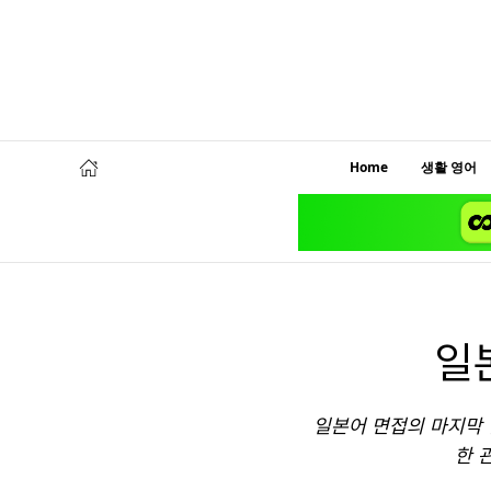
Home
생활 영어
일
일본어 면접의 마지막 
한 