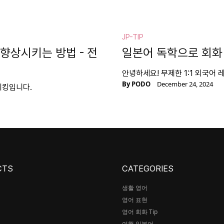
JP-TIP
향상시키는 방법 - 전
일본어 독학으로 회화
안녕하세요! 무제한 1:1 외국어
By
PODO
December 24, 2024
피킹입니다.
CTS
CATEGORIES
생활 영어
영어 표현
어
영어 회화 Tip
여행 일본어