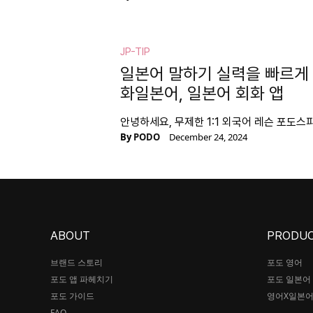
JP-TIP
일본어 말하기 실력을 빠르게 
화일본어, 일본어 회화 앱
안녕하세요, 무제한 1:1 외국어 레슨 포도스
By
PODO
December 24, 2024
ABOUT
PRODU
브랜드 스토리
포도 영어
포도 앱 파헤치기
포도 일본어
포도 가이드
영어X일본
FAQ