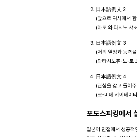
日本語例文 2
(앞으로 귀사에서 함
(아토 와 타시노 샤
日本語例文 3
(저의 열정과 능력을
(와타시노쥬-노-토
日本語例文 4
(관심을 갖고 들어주
(쿄-미데 키이테이
포도스피킹에서 
일본어 면접에서 성공적인