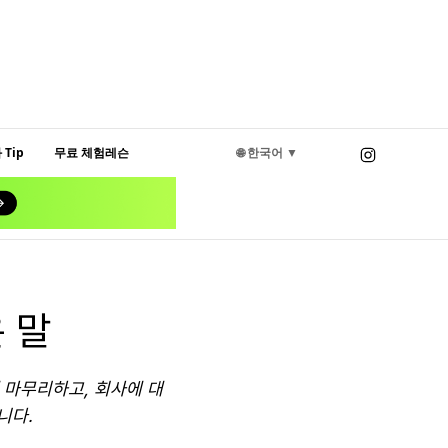
Tip
무료 체험레슨
🌐 한국어 ▼
 말
 마무리하고, 회사에 대
니다.