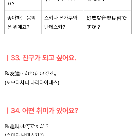
요?
좋아하는 음악
스키나 온가쿠와
好きな音楽は何で
은 뭐예요?
난데스카?
すか？
ㅣ33. 친구가 되고 싶어요.
📝友達になりたいです。
(토모다치니 나리타이데스)
ㅣ34. 어떤 취미가 있어요?
📝趣味は何ですか？
(슈미와 난데스카?)