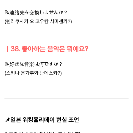
📝連絡先を交換しませんか？
(렌라쿠사키 오 코우칸 시마센카?)
ㅣ38. 좋아하는 음악은 뭐예요?
📝好きな音楽は何ですか？
(스키나 온가쿠와 난데스카?)
📌일본 워킹홀리데이 현실 조언