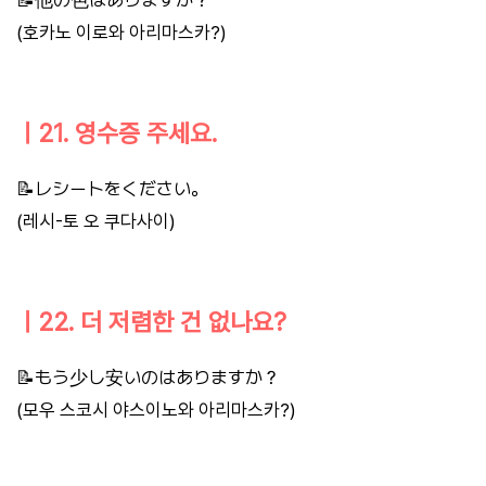
(호카노 이로와 아리마스카?)
ㅣ21. 영수증 주세요.
📝レシートをください。
(레시-토 오 쿠다사이)
ㅣ22. 더 저렴한 건 없나요?
📝もう少し安いのはありますか？
(모우 스코시 야스이노와 아리마스카?)