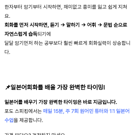
한자부터 암기부터 시작하면, 재미없고 흥미를 잃고 쉽게 지쳐
요.
회화를 먼저 시작하면, 듣기 → 말하기 → 어휘 → 문법 순으로
자연스럽게 습득
되기에
달달 암기먼저 하는 공부보다 훨씬 빠르게 회화실력이 상승합니
다.
📌일본어회화를 배울 가장 완벽한 타이밍!
일본어를 배우기 가장 완벽한 타이밍은 바로 지금입니다.
포도 스피킹에서는
매일 15분, 주 7회 원어민 튜터와 1:1 일본어
수업
을 제공합니다.