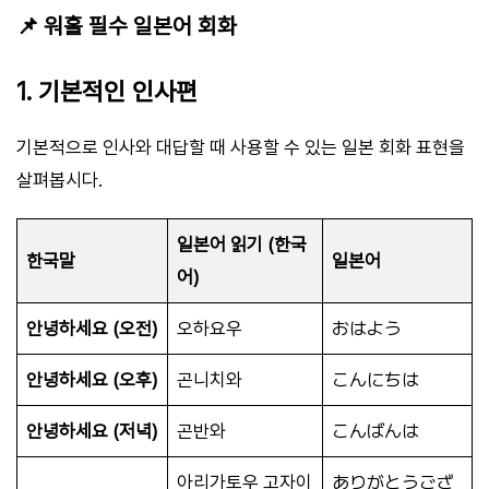
📌 워홀 필수 일본어 회화
1. 기본적인 인사편
기본적으로 인사와 대답할 때 사용할 수 있는 일본 회화 표현을
살펴봅시다.
일본어 읽기 (한국
한국말
일본어
어)
안녕하세요 (오전)
오하요우
おはよう
안녕하세요 (오후)
곤니치와
こんにちは
안녕하세요 (저녁)
곤반와
こんばんは
아리가토우 고자이
ありがとうござ