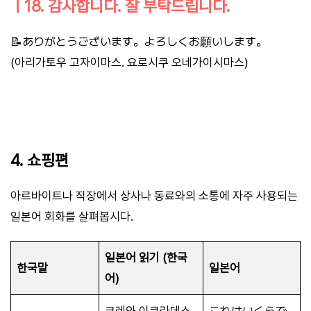
ㅣ18. 감사합니다. 잘 부탁드립니다.
📝ありがとうございます。よろしくお願いします。
(아리가토우 고자이마스. 요로시쿠 오네가이시마스)
4. 쇼핑편
아르바이트나 직장에서 상사나 동료와의 소통에 자주 사용되는
일본어 회화를 살펴봅시다.
일본어 읽기 (한국
한국말
일본어
어)
코레와 이쿠라데스
これはいくらで