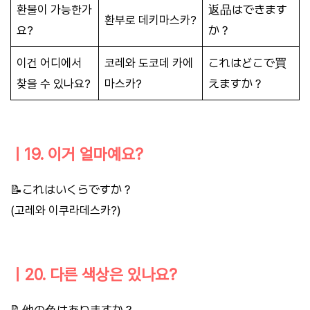
환불이 가능한가
返品はできます
환부로 데키마스카?
요?
か？
이건 어디에서
코레와 도코데 카에
これはどこで買
찾을 수 있나요?
마스카?
えますか？
ㅣ19. 이거 얼마예요?
📝これはいくらですか？
(고레와 이쿠라데스카?)
ㅣ20. 다른 색상은 있나요?
📝他の色はありますか？