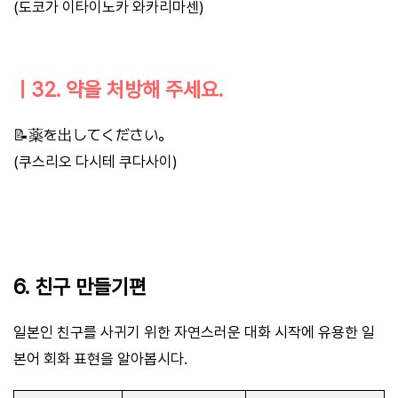
(도코가 이타이노카 와카리마센)
ㅣ32. 약을 처방해 주세요.
📝薬を出してください。
(쿠스리오 다시테 쿠다사이)
6. 친구 만들기편
일본인 친구를 사귀기 위한 자연스러운 대화 시작에 유용한 일
본어 회화 표현을 알아봅시다.