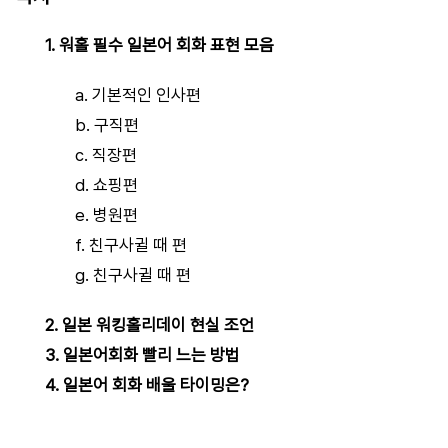
1. 워홀 필수 일본어 회화 표현 모음
a. 기본적인 인사편
b. 구직편
c. 직장편
d. 쇼핑편
e. 병원편
f. 친구사귈 때 편
g. 친구사귈 때 편
2. 일본 워킹홀리데이 현실 조언
3. 일본어회화 빨리 느는 방법
4. 일본어 회화 배울 타이밍은?