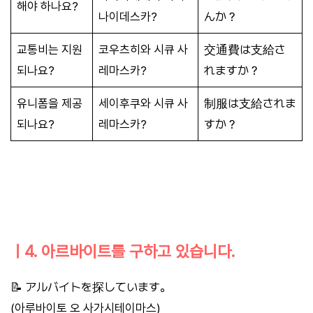
해야 하나요?
나이데스카?
んか？
교통비는 지원
코우츠히와 시큐 사
交通費は支給さ
되나요?
레마스카?
れますか？
유니폼을 제공
세이후쿠와 시큐 사
制服は支給されま
되나요?
레마스카?
すか？
ㅣ4. 아르바이트를 구하고 있습니다.
📝 アルバイトを探しています。
(아루바이토 오 사가시테이마스)