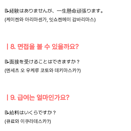
📝経験はありませんが、一生懸命頑張ります。
(케이켄와 아리마센가, 잇쇼켄메이 감바리마스)
ㅣ8. 면접을 볼 수 있을까요?
📝面接を受けることはできますか？
(멘세츠 오 우케루 코토와 데키마스카?)
ㅣ9. 급여는 얼마인가요?
📝給料はいくらですか？
(큐료와 이쿠라데스카?)