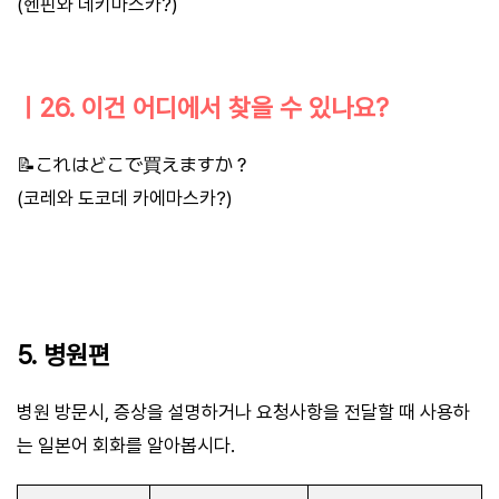
(헨핀와 데키마스카?)
ㅣ26. 이건 어디에서 찾을 수 있나요?
📝これはどこで買えますか？
(코레와 도코데 카에마스카?)
5. 병원편
병원 방문시, 증상을 설명하거나 요청사항을 전달할 때 사용하
는 일본어 회화를 알아봅시다.