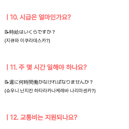
ㅣ10. 시급은 얼마인가요?
📝時給はいくらですか？
(지큐와 이쿠라데스카?)
ㅣ11. 주 몇 시간 일해야 하나요?
📝週に何時間働かなければなりませんか？
(슈우니 난지칸 하타라카나케레바 나리마센카?)
ㅣ12. 교통비는 지원되나요?