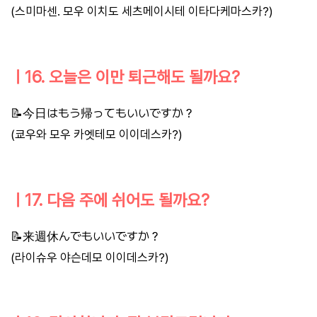
(스미마센. 모우 이치도 세츠메이시테 이타다케마스카?)
ㅣ16. 오늘은 이만 퇴근해도 될까요?
📝今日はもう帰ってもいいですか？
(쿄우와 모우 카엣테모 이이데스카?)
ㅣ17. 다음 주에 쉬어도 될까요?
📝来週休んでもいいですか？
(라이슈우 야슨데모 이이데스카?)