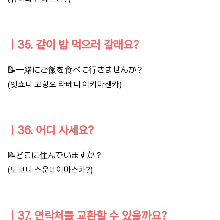
ㅣ35. 같이 밥 먹으러 갈래요?
📝一緒にご飯を食べに行きませんか？
(잇쇼니 고항오 타베니 이키마센카)
ㅣ36. 어디 사세요?
📝どこに住んでいますか？
(도코니 스운데이마스카?)
ㅣ37. 연락처를 교환할 수 있을까요?