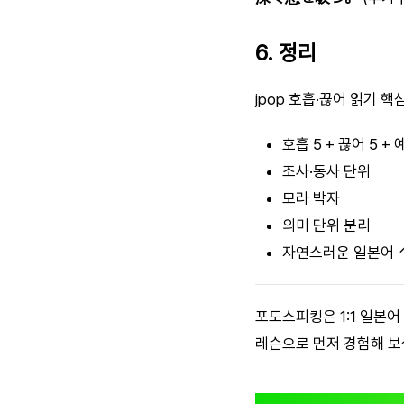
6. 정리
jpop 호흡·끊어 읽기 
호흡 5 + 끊어 5 + 예
조사·동사 단위
모라 박자
의미 단위 분리
자연스러운 일본어 
포도스피킹은 1:1 일본
레슨으로 먼저 경험해 보