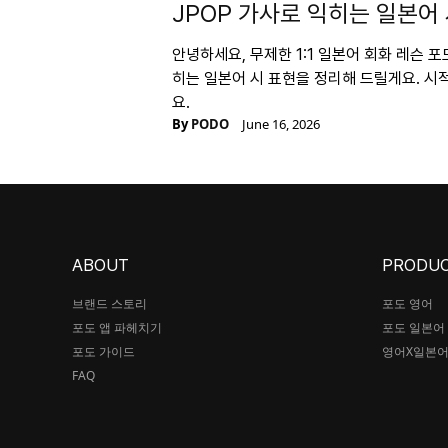
JPOP 가사로 익히는 일본어
안녕하세요, 무제한 1:1 일본어 회화 레슨 포
히는 일본어 시 표현을 정리해 드릴게요. 시
요.
By
PODO
June 16, 2026
ABOUT
PRODU
브랜드 스토리
포도 영어
포도 앱 파헤치기
포도 일본어
포도 가이드
영어X일본
FAQ