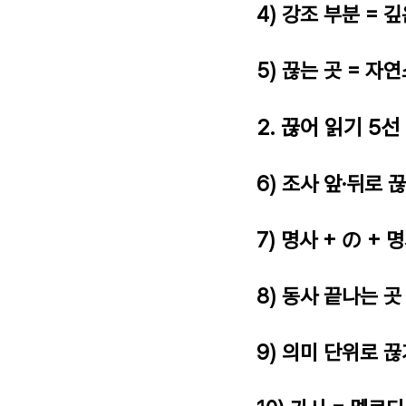
4) 강조 부분 = 
5) 끊는 곳 = 자
2. 끊어 읽기 5선
6) 조사 앞·뒤로 
7) 명사 + の + 
8) 동사 끝나는 곳
9) 의미 단위로 끊