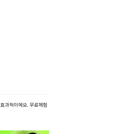
에 효과적이에요. 무료체험