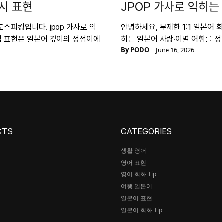
 시 표현
JPOP 가사로 익히는
도스피킹입니다. jpop 가사로 익
안녕하세요, 무제한 1:1 일본어 
적 표현은 일본어 깊이의 정점이에
히는 일본어 사랑·이별 어휘를 정
By
PODO
June 16, 2026
CTS
CATEGORIES
생활 영어
영어 표현
어
영어 회화 Tip
여행 일본어
일본어 표현
일본어 회화 Tip