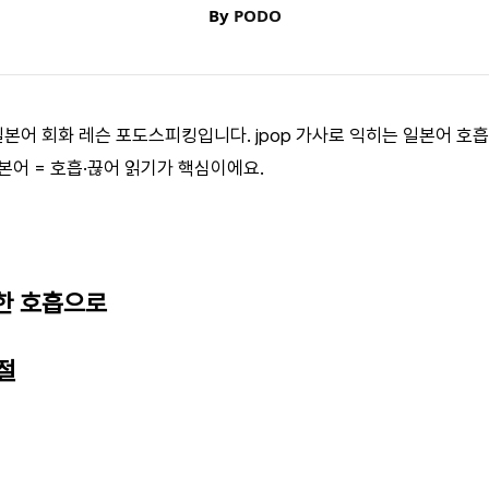
By
PODO
 일본어 회화 레슨 포도스피킹입니다. jpop 가사로 익히는 일본어 호
본어 = 호흡·끊어 읽기가 핵심이에요.
 한 호흡으로
절