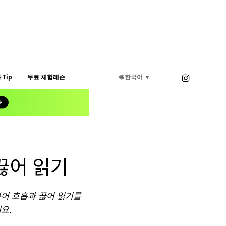
Tip
무료 체험레슨
🌐 한국어 ▼
끊어 읽기
본어 호흡과 끊어 읽기를
요.