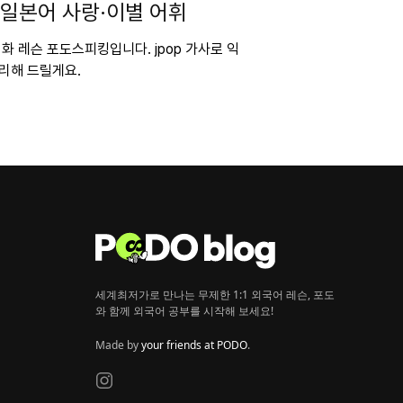
 일본어 사랑·이별 어휘
회화 레슨 포도스피킹입니다. jpop 가사로 익
리해 드릴게요.
세계최저가로 만나는 무제한 1:1 외국어 레슨, 포도
와 함께 외국어 공부를 시작해 보세요!
Made by
your friends at PODO
.