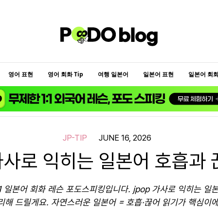
영어 표현
영어 회화 Tip
여행 일본어
일본어 표현
일본어 회화 
JP-TIP
JUNE 16, 2026
 가사로 익히는 일본어 호흡과 
:1 일본어 회화 레슨 포도스피킹입니다. jpop 가사로 익히는 일
리해 드릴게요. 자연스러운 일본어 = 호흡·끊어 읽기가 핵심이에