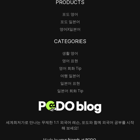
PRODUCTS
포도 영어
포도 일본어
영어X일본어
CATEGORIES
생활 영어
영어 표현
영어 회화 Tip
여행 일본어
일본어 표현
일본어 회화 Tip
세계최저가로 만나는 무제한 1:1 외국어 레슨, 포도와 함께 외국어 공부를 시작
해 보세요!
Made by
your friends at PODO
.