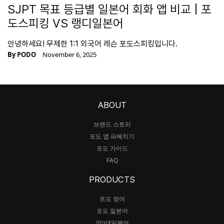
SJPT 목표 등급별 일본어 회화 앱 비교 | 포
도스피킹 VS 랭디일본어
안녕하세요! 무제한 1:1 외국어 레슨 포도스피킹입니다.
By
PODO
November 6, 2025
ABOUT
브랜드 스토리
포도 앱 파헤치기
포도 가이드
FAQ
PRODUCTS
포도 영어
포도 일본어
영어X일본어