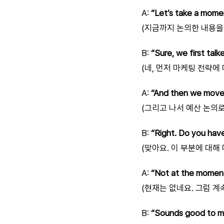
A:
“Let’s take a mome
(지금까지 논의한 내용을 
B:
“Sure, we first tal
(네, 먼저 마케팅 전략에
A:
“And then we moved
(그리고 나서 예산 논의로
B:
“Right. Do you hav
(맞아요. 이 부분에 대해
A:
“Not at the moment
(현재는 없네요. 그럼 계
B:
“Sounds good to m