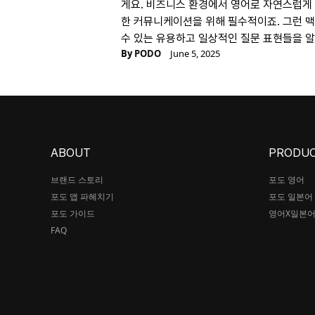
게요. 비즈니스 환경에서 영어로 자연스럽게
한 커뮤니케이션을 위해 필수적이죠. 그런 
수 있는 유용하고 일상적인 질문 표현들을 
By
PODO
June 5, 2025
ABOUT
PRODU
브랜드 스토리
포도 영어
포도 앱 파헤치기
포도 일본어
포도 가이드
영어X일본
FAQ