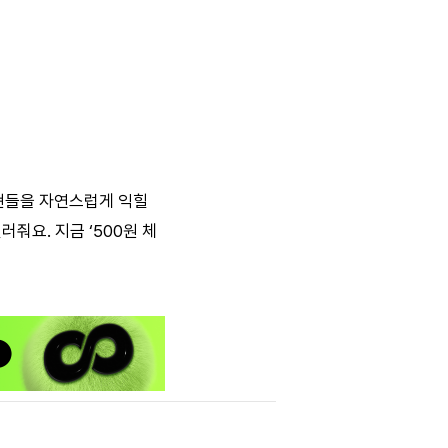
현들을 자연스럽게 익힐
줘요. 지금 ‘500원 체