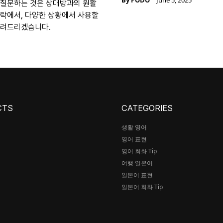
By
PODO
June 5, 2025
 질문하는 것은 상대방과의 원활
맥락에서, 다양한 상황에서 사용할
알려드리겠습니다.
CTS
CATEGORIES
생활 영어
영어 표현
어
영어 회화 Tip
여행 일본어
일본어 표현
일본어 회화 Tip