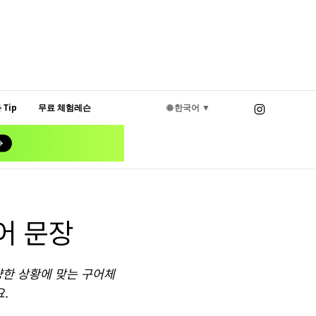
Tip
무료 체험레슨
🌐 한국어 ▼
어 문장
양한 상황에 맞는 구어체
.