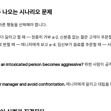
자주 나오는 시나리오 문제
른 행동을 선택해야 합니다.
만 더 달라고 할 때 — 정중히 거부 a-2. 신분증 없는 젊은 고객이 주문할
변할 때 — 매니저에게 보고 a-4. 임산부가 음료를 주문할 때 — 
f an intoxicated person becomes aggressive?
취한 사람이 공
r manager and avoid confrontation.
매니저에게 알리고 대립을 