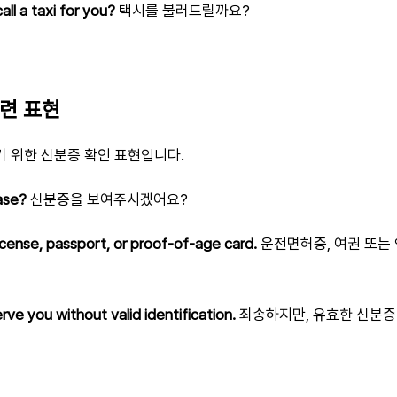
all a taxi for you?
택시를 불러드릴까요?
관련 표현
 위한 신분증 확인 표현입니다.
ase?
신분증을 보여주시겠어요?
icense, passport, or proof-of-age card.
운전면허증, 여권 또는
serve you without valid identification.
죄송하지만, 유효한 신분증