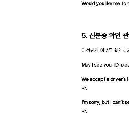
Would you like me to c
5. 신분증 확인 
미성년자 여부를 확인하기
May I see your ID, ple
We accept a driver’s l
다.
I’m sorry, but I can’t 
다.