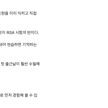
표현을 미리 익히고 직접
이 RSA 시험의 반이다.
 내어 연습하면 기억하는
 첫 출근날이 훨씬 수월해
 먼저 경험해 볼 수 있