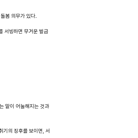
돌봄 의무가 있다.
 서빙하면 무거운 벌금
는 말이 어눌해지는 것과
취기의 징후를 보이면, 서