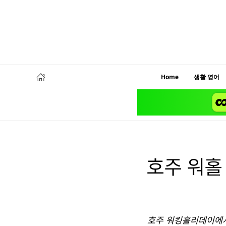
Home
생활 영어
호주 워홀
호주 워킹홀리데이에서