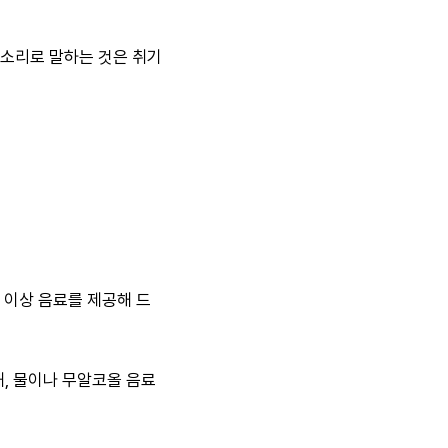
 소리로 말하는 것은 취기
 이상 음료를 제공해 드
, 물이나 무알코올 음료