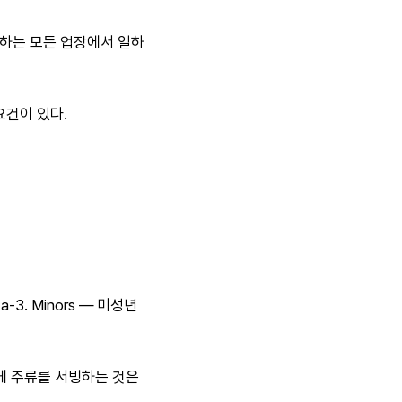
하는 모든 업장에서 일하
요건이 있다.
a-3. Minors — 미성년
게 주류를 서빙하는 것은