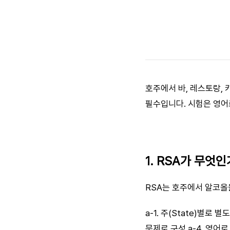
호주에서 바, 레스토랑, 카페
필수입니다. 시험은 영어
1. RSA가 무엇인
RSA는 호주에서 알코올
a-1. 주(State)별로
문제로 구성 a-4. 영어