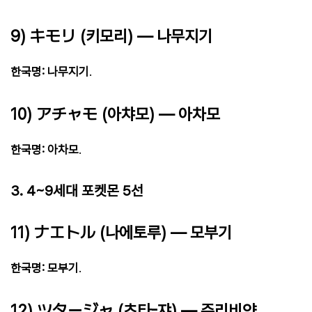
9) キモリ (키모리) — 나무지기
한국명: 나무지기
.
10) アチャモ (아챠모) — 아차모
한국명: 아차모
.
3. 4~9세대 포켓몬 5선
11) ナエトル (나에토루) — 모부기
한국명: 모부기
.
12) ツタージャ (츠타-쟈) — 주리비얀