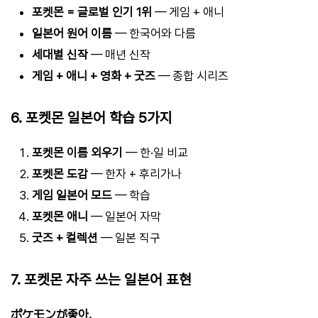
포켓몬 = 글로벌 인기 1위
— 게임 + 애니
일본어 원어 이름
— 한국어와 다름
세대별 신작
— 매년 신작
게임 + 애니 + 영화 + 굿즈
— 종합 시리즈
6. 포켓몬 일본어 학습 5가지
포켓몬 이름 외우기
— 한·일 비교
포켓몬 도감
— 한자 + 후리가나
게임 일본어 모드
— 학습
포켓몬 애니
— 일본어 자막
굿즈 + 컬렉션
— 일본 직구
7. 포켓몬 자주 쓰는 일본어 표현
ポケモンが좋아.