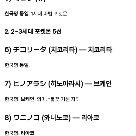
한국명 동일
. 1세대 마법 포켓몬.
2. 2~3세대 포켓몬 5선
6) チコリータ (치코리타) — 치코리타
한국명 동일
.
7) ヒノアラシ (히노아라시) — 브케인
한국명: 브케인
. 의미: “불꽃 거센 자”.
8) ワニノコ (와니노코) — 리아코
한국명: 리아코
.