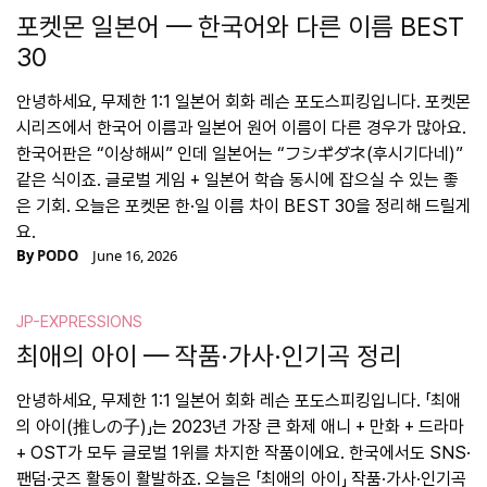
포켓몬 일본어 — 한국어와 다른 이름 BEST
30
안녕하세요, 무제한 1:1 일본어 회화 레슨 포도스피킹입니다. 포켓몬
시리즈에서 한국어 이름과 일본어 원어 이름이 다른 경우가 많아요.
한국어판은 “이상해씨” 인데 일본어는 “フシギダネ(후시기다네)”
같은 식이죠. 글로벌 게임 + 일본어 학습 동시에 잡으실 수 있는 좋
은 기회. 오늘은 포켓몬 한·일 이름 차이 BEST 30을 정리해 드릴게
요.
By
PODO
June 16, 2026
JP-EXPRESSIONS
최애의 아이 — 작품·가사·인기곡 정리
안녕하세요, 무제한 1:1 일본어 회화 레슨 포도스피킹입니다. 「최애
의 아이(推しの子)」는 2023년 가장 큰 화제 애니 + 만화 + 드라마
+ OST가 모두 글로벌 1위를 차지한 작품이에요. 한국에서도 SNS·
팬덤·굿즈 활동이 활발하죠. 오늘은 「최애의 아이」 작품·가사·인기곡