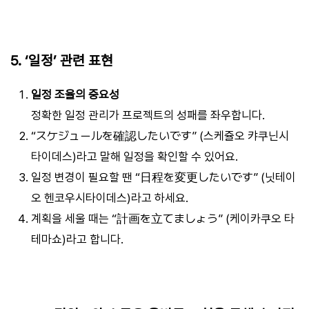
5. ‘일정’ 관련 표현
일정 조율의 중요성
정확한 일정 관리가 프로젝트의 성패를 좌우합니다.
“スケジュールを確認したいです” (스케쥴오 캬쿠닌시
타이데스)라고 말해 일정을 확인할 수 있어요.
일정 변경이 필요할 땐 “日程を変更したいです” (닛테이
오 헨코우시타이데스)라고 하세요.
계획을 세울 때는 “計画を立てましょう” (케이카쿠오 타
테마쇼)라고 합니다.