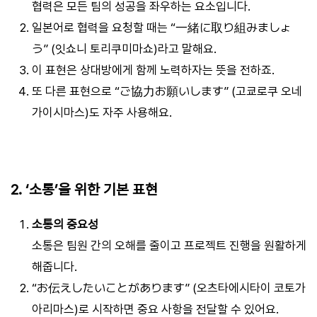
협력은 모든 팀의 성공을 좌우하는 요소입니다.
일본어로 협력을 요청할 때는 “一緒に取り組みましょ
う” (잇쇼니 토리쿠미마쇼)라고 말해요.
이 표현은 상대방에게 함께 노력하자는 뜻을 전하죠.
또 다른 표현으로 “ご協力お願いします” (고쿄로쿠 오네
가이시마스)도 자주 사용해요.
2. ‘소통’을 위한 기본 표현
소통의 중요성
소통은 팀원 간의 오해를 줄이고 프로젝트 진행을 원활하게
해줍니다.
“お伝えしたいことがあります” (오츠타에시타이 코토가
아리마스)로 시작하면 중요 사항을 전달할 수 있어요.