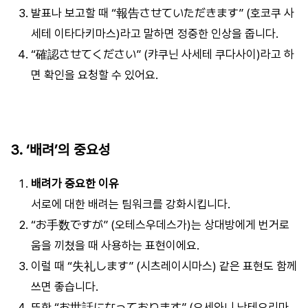
발표나 보고할 때 “報告させていただきます” (호코쿠 사
세테 이타다키마스)라고 말하면 정중한 인상을 줍니다.
“確認させてください” (캬쿠닌 사세테 쿠다사이)라고 하
면 확인을 요청할 수 있어요.
3. ‘배려’의 중요성
배려가 중요한 이유
서로에 대한 배려는 팀워크를 강화시킵니다.
“お手数ですが” (오테스우데스가)는 상대방에게 번거로
움을 끼쳤을 때 사용하는 표현이에요.
이럴 때 “失礼します” (시츠레이시마스) 같은 표현도 함께
쓰면 좋습니다.
또한 “お世話になっております” (오세와니 낫테오리마