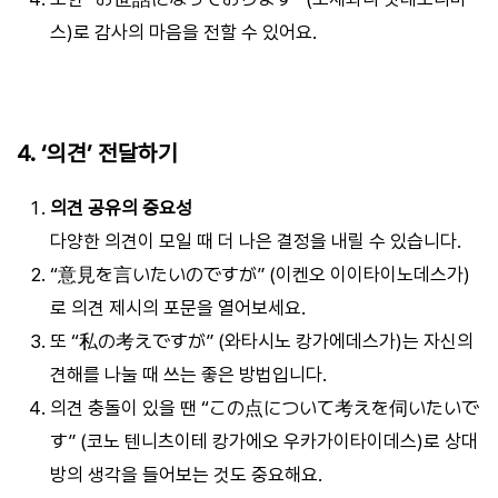
스)로 감사의 마음을 전할 수 있어요.
4. ‘의견’ 전달하기
의견 공유의 중요성
다양한 의견이 모일 때 더 나은 결정을 내릴 수 있습니다.
“意見を言いたいのですが” (이켄오 이이타이노데스가)
로 의견 제시의 포문을 열어보세요.
또 “私の考えですが” (와타시노 캉가에데스가)는 자신의
견해를 나눌 때 쓰는 좋은 방법입니다.
의견 충돌이 있을 땐 “この点について考えを伺いたいで
す” (코노 텐니츠이테 캉가에오 우카가이타이데스)로 상대
방의 생각을 들어보는 것도 중요해요.