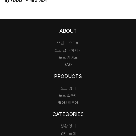
By
PODO
April 8, 2026
ABOUT
브랜드 스토리
포도 앱 파헤치기
포도 가이드
FAQ
PRODUCTS
포도 영어
포도 일본어
영어X일본어
CATEGORIES
생활 영어
영어 표현