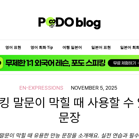
영어 표현
영어 회화 Tip
여행 일본어
일본어 표현
일본어 회화 
EN-EXPRESSIONS
NOVEMBER 5, 2025
 말문이 막힐 때 사용할 수
문장
말문이 막힐 때 유용한 만능 문장을 소개해요. 실전 연습과 필수