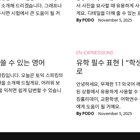
을 소개해 드리겠습니다. 그래프나
서 사진을 묘사할 때 유용하게 
두시면 시험에서 큰 도움이 될 거
게요. 디테일을 더해 줄 수 있는
By
PODO
November 5, 2025
EN-EXPRESSIONS
쓸 수 있는 영어
유학 필수 표현 | “
로
스피킹입니다. 오늘은 토익 스피킹의
현을 소개해 드릴게요. 어려워 보
안녕하세요, 무제한 1:1 외국어
을 익히면 쉽게 답변할 수 있습니
된 상황에서 유용하게 사용할 수 
킹홀리데이, 교환학생, 어학연수
에게 도움이 될 거예요.
By
PODO
November 5, 2025