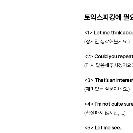
토익스피킹에 필요
<1>
Let me think abo
(잠시만 생각해볼게요.)
<2>
Could you repeat
(다시 말씀해주시겠어요?
<3>
That’s an interes
(재미있는 질문이네요.)
<4>
I’m not quite sur
(확실하지 않지만, …)
<5>
Let me see…