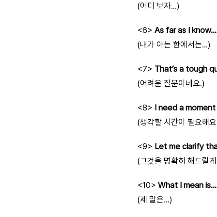
(어디 보자…)
<6>
As far as I know…
(내가 아는 한에서는…)
<7>
That’s a tough q
(어려운 질문이네요.)
<8>
I need a moment 
(생각할 시간이 필요해요.
<9>
Let me clarify tha
(그것을 명확히 해드릴게
<10>
What I mean is…
(제 말은…)