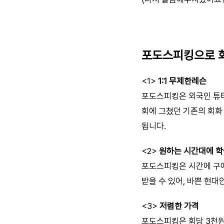
포도스피킹으로 회
<1>
1:1 무제한레슨
포도스피킹은 외국인 튜터와
회에 그쳤던 기존의 회화
됩니다.
<2>
원하는 시간대에 학
포도스피킹은 시간에 구애
받을 수 있어, 바쁜 현
<3>
저렴한 가격
포도스피킹은 회당 3천원