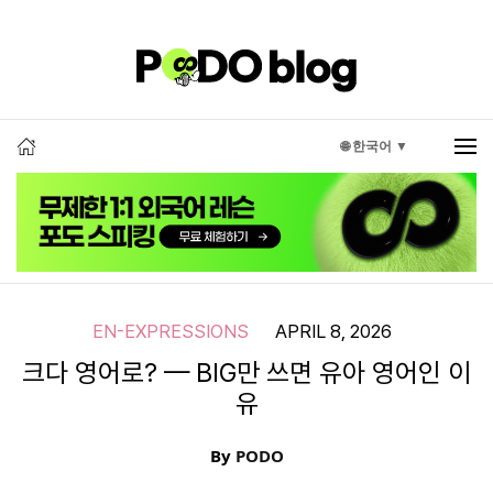
🌐 한국어 ▼
EN-EXPRESSIONS
APRIL 8, 2026
크다 영어로? — BIG만 쓰면 유아 영어인 이
유
By
PODO