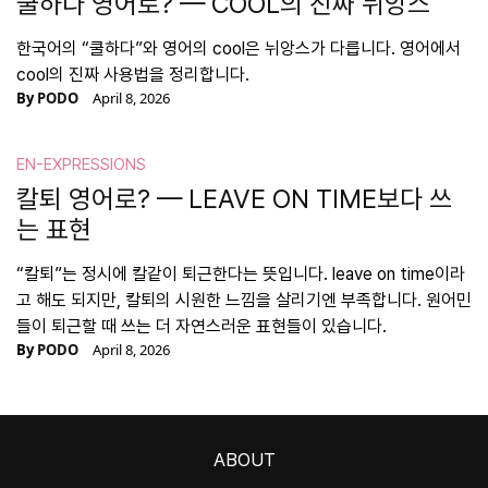
쿨하다 영어로? — COOL의 진짜 뉘앙스
한국어의 “쿨하다”와 영어의 cool은 뉘앙스가 다릅니다. 영어에서
cool의 진짜 사용법을 정리합니다.
By
PODO
April 8, 2026
EN-EXPRESSIONS
칼퇴 영어로? — LEAVE ON TIME보다 쓰
는 표현
“칼퇴”는 정시에 칼같이 퇴근한다는 뜻입니다. leave on time이라
고 해도 되지만, 칼퇴의 시원한 느낌을 살리기엔 부족합니다. 원어민
들이 퇴근할 때 쓰는 더 자연스러운 표현들이 있습니다.
By
PODO
April 8, 2026
ABOUT