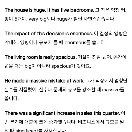
The house is huge. It has five bedrooms.
그 집은 엄청 커.
방이 5개야. very big보다 huge가 훨씬 자연스럽습니다.
The impact of this decision is enormous.
이 결정의 영향은
막대해. 영향이나 규모가 클 때 enormous를 씁니다.
The living room is really spacious.
거실이 정말 넓어. 공간이
넓을 때는 big이 아니라 spacious가 맞아요.
He made a massive mistake at work.
그가 직장에서 엄청난
실수를 저질렀어. 실수나 문제의 규모를 강조할 때 massive를
씁니다.
There was a significant increase in sales this quarter.
이
번 분기에 매출이 크게 증가했습니다. 비즈니스에서 규모를 말
할 때 significant를 사용합니다.