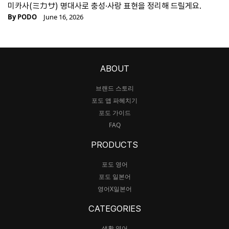
미카사(ミカサ) 명대사로 충성·사랑 표현을 정리해 드릴게요.
By
PODO
June 16, 2026
ABOUT
브랜드 스토리
포도 앱 파헤치기
포도 가이드
FAQ
PRODUCTS
포도 영어
포도 일본어
영어X일본어
CATEGORIES
생활 영어