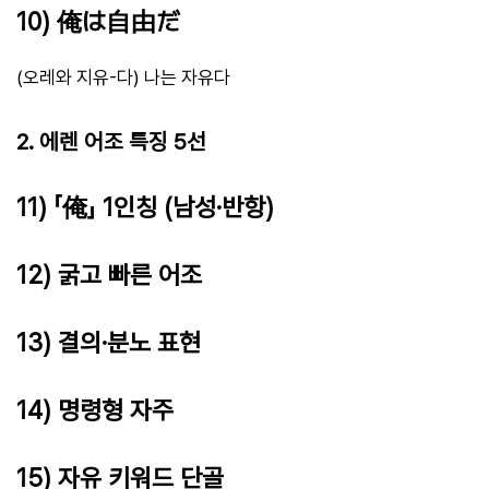
10) 俺は自由だ
(오레와 지유-다) 나는 자유다
2. 에렌 어조 특징 5선
11) 「俺」 1인칭 (남성·반항)
12) 굵고 빠른 어조
13) 결의·분노 표현
14) 명령형 자주
15) 자유 키워드 단골