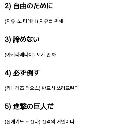
2) 自由のために
(지유-노 타메니) 자유를 위해
3) 諦めない
(아키라메나이) 포기 안 해
4) 必ず倒す
(카나라즈 타오스) 반드시 쓰러뜨린다
5) 進撃の巨人だ
(신게키노 쿄진다) 진격의 거인이다