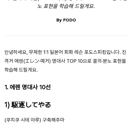
노 표현을 학습해 드릴게요.
By
PODO
안녕하세요, 무제한 1:1 일본어 회화 레슨 포도스피킹입니다. 진
격거 에렌(エレン·예거) 명대사 TOP 10으로 결의·분노 표현을
학습해 드릴게요.
1. 에렌 명대사 10선
1) 駆逐してやる
(쿠치쿠 시테 야루) 구축해주마