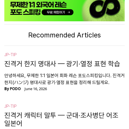
Recommended Articles
JP-TIP
진격거 한지 명대사 — 광기·열정 표현 학습
안녕하세요, 무제한 1:1 일본어 회화 레슨 포도스피킹입니다. 진격거
한지(ハンジ) 명대사로 광기·열정 표현을 정리해 드릴게요.
By
PODO
June 16, 2026
JP-TIP
진격거 캐릭터 말투 — 군대·조사병단 어조
일본어