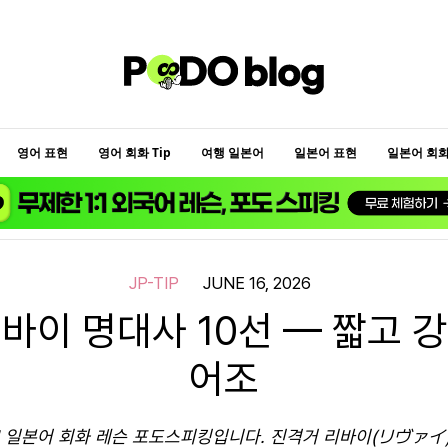
영어 표현
영어 회화 Tip
여행 일본어
일본어 표현
일본어 회화 
JP-TIP
JUNE 16, 2026
바이 명대사 10선 — 짧고 
어조
:1 일본어 회화 레슨 포도스피킹입니다. 진격거 리바이(リヴァイ)