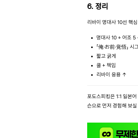
6. 정리
리바이 명대사 10선 핵
명대사 10 + 어조 5 
「俺·お前·覚悟」 시
짧고 굵게
쿨 + 책임
리바이 응용 ↑
포도스피킹은 1:1 일본
슨으로 먼저 경험해 보실