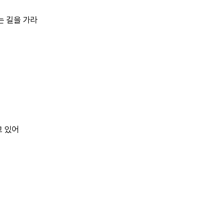
는 길을 가라
고 있어