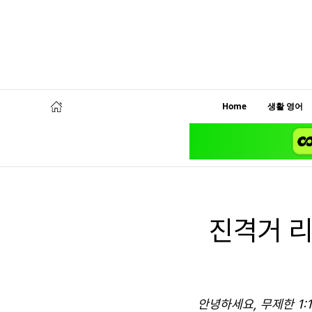
Home
생활 영어
진격거 리
안녕하세요, 무제한 1