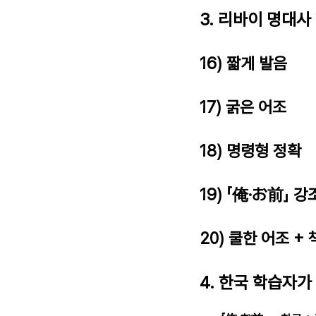
3. 리바이 명대사
16) 짧게 발음
17) 굵은 어조
18) 명령형 정확
19) 「俺·お前」 강
20) 쿨한 어조 +
4. 한국 학습자가