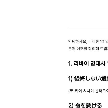
안녕하세요, 무제한 1:1
본어 어조를 정리해 드릴
1. 리바이 명대사 
1) 後悔しない
(코-카이 시나이 센타쿠오
2) 命を懸ける