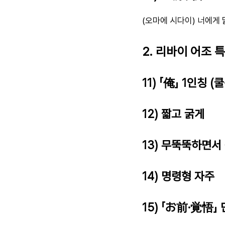
(오마에 시다이) 너에게
2. 리바이 어조 
11) 「俺」 1인칭 (
12) 짧고 굵게
13) 무뚝뚝하면서
14) 명령형 자주
15) 「お前·覚悟」