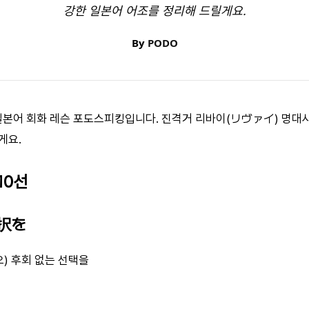
강한 일본어 어조를 정리해 드릴게요.
By
PODO
 일본어 회화 레슨 포도스피킹입니다. 진격거 리바이(リヴァイ) 명대사
게요.
10선
選択を
) 후회 없는 선택을