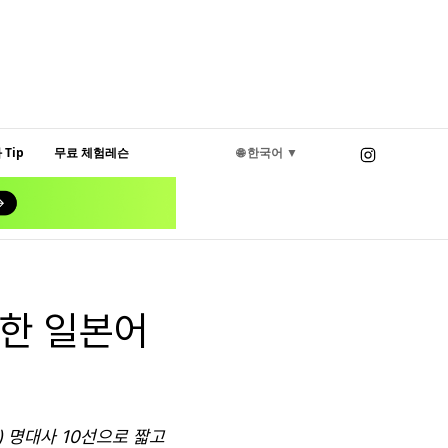
Tip
무료 체험레슨
🌐 한국어 ▼
강한 일본어
 명대사 10선으로 짧고