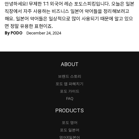
안녕하세요! 무제한 1:1 외국어 레슨 포도스피킹입니다. 오늘은 일본
직장에서 자주 사용하는 비즈니스 일본어 약어들을 정리해보려고
해요. 일본어 약어들은 일상적으로 많이 사용되기 때문에 알고 있으
면 정말 유용한 표현이죠.
By
PODO
December 24, 2024
ABOUT
브랜드 스토리
포도 앱 파헤치기
포도 가이드
FAQ
PRODUCTS
포도 영어
포도 일본어
영어X일본어