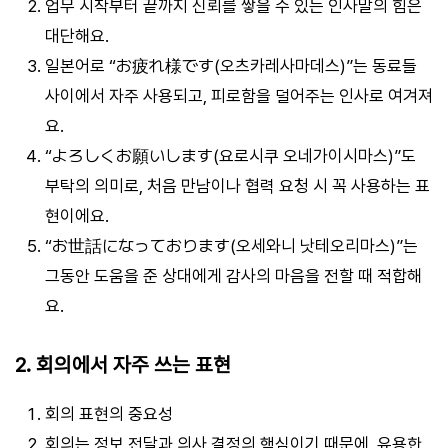
업무 시작부터 끝까지 신뢰를 쌓을 수 있는 인사말의 힘은
대단해요.
일본어로 “お疲れ様です(오츠카레사마데스)”는 동료들
사이에서 자주 사용되고, 피로함을 덜어주는 인사로 여겨져
요.
“よろしくお願いします(요로시쿠 오네가이시마스)”도
부탁의 의미로, 처음 만남이나 협력 요청 시 꼭 사용하는 표
현이에요.
“お世話になっております(오세와니 낫테오리마스)”는
그동안 도움을 준 상대에게 감사의 마음을 전할 때 적합해
요.
2. 회의에서 자주 쓰는 표현
회의 표현의 중요성
회의는 정보 전달과 의사 결정의 핵심이기 때문에, 유용한