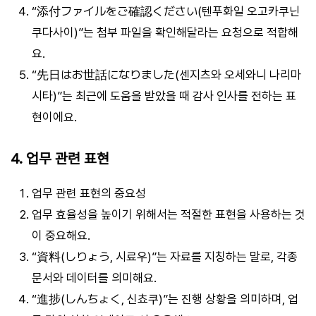
“添付ファイルをご確認ください(텐푸화일 오고카쿠닌
쿠다사이)”는 첨부 파일을 확인해달라는 요청으로 적합해
요.
“先日はお世話になりました(센지츠와 오세와니 나리마
시타)”는 최근에 도움을 받았을 때 감사 인사를 전하는 표
현이에요.
4. 업무 관련 표현
업무 관련 표현의 중요성
업무 효율성을 높이기 위해서는 적절한 표현을 사용하는 것
이 중요해요.
“資料(しりょう, 시료우)”는 자료를 지칭하는 말로, 각종
문서와 데이터를 의미해요.
“進捗(しんちょく, 신쵸쿠)”는 진행 상황을 의미하며, 업