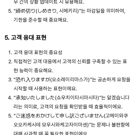
무 간의 상황 업데이트 시 유용해요.
“締め切り(しめきり, 시메키리)”는 마감일을 의미하여,
기한을 준수할 때 중요해요.
5. 고객 응대 표현
고객 응대 표현의 중요성
직접적인 고객 대응에서 고객의 신뢰를 구축할 수 있는 표
현 능력이 중요해요.
“恐れ入りますが(오소레이리마스가)”는 공손하게 요청을
시작할 때 사용하는 표현이에요.
“承知いたしました(쇼우치이타시마시타)”는 알겠습니다
라는 의미로, 고객의 요청을 확인받을 때 효율적이에요.
“ご迷惑をおかけして申し訳ございません(고메이와쿠
오오카케시테 모우시와케고자이마센)”는 문제나 불편함에
대해 사과할 때 꼭 필요한 표현이에요.