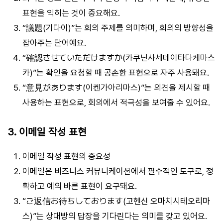
표현을 익히는 것이 중요해요.
“議題(기다이)”는 회의 주제를 의미하며, 회의의 방향성을
잡아주는 단어예요.
“確認させていただけますか(카쿠닌사세테이타다케마스
카)”는 확인을 요청할 때 공손한 표현으로 자주 사용돼요.
“意見があります(이켄가아리마스)”는 의견을 제시할 때
사용하는 표현으로, 회의에서 적극성을 보여줄 수 있어요.
3. 이메일 작성 표현
이메일 작성 표현의 중요성
이메일은 비즈니스 커뮤니케이션에서 필수적인 도구로, 정
확하고 예의 바른 표현이 요구돼요.
“ご返信お待ちしております(고헨신 오마치시테오리마
스)”는 상대방의 답장을 기다린다는 의미를 갖고 있어요.