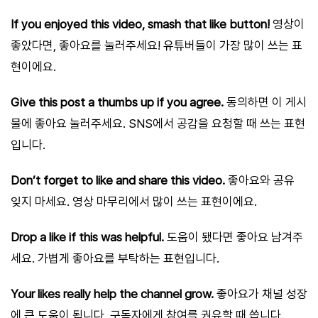
If you enjoyed this video, smash that like button!
영상이
좋았다면, 좋아요를 눌러주세요! 유튜버들이 가장 많이 쓰는 표
현이에요.
Give this post a thumbs up if you agree.
동의하면 이 게시
물에 좋아요 눌러주세요. SNS에서 공감을 요청할 때 쓰는 표현
입니다.
Don’t forget to like and share this video.
좋아요와 공유
잊지 마세요. 영상 마무리에서 많이 쓰는 표현이에요.
Drop a like if this was helpful.
도움이 됐다면 좋아요 남겨주
세요. 가볍게 좋아요를 부탁하는 표현입니다.
Your likes really help the channel grow.
좋아요가 채널 성장
에 큰 도움이 됩니다. 구독자에게 참여를 권유할 때 씁니다.