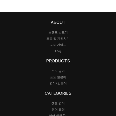
ABOUT
브랜드 스토리
포도 앱 파헤치기
포도 가이드
FAQ
PRODUCTS
포도 영어
포도 일본어
영어X일본어
CATEGORIES
생활 영어
영어 표현
영어 회화 Tip