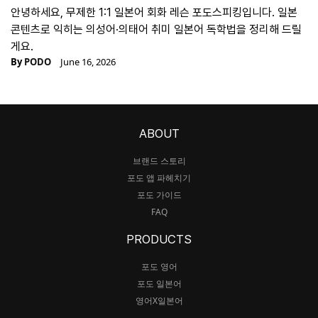
안녕하세요, 무제한 1:1 일본어 회화 레슨 포도스피킹입니다. 일본
콘텐츠로 익히는 의성어·의태어 취미 일본어 독학법을 정리해 드릴
게요.
By
PODO
June 16, 2026
ABOUT
브랜드 스토리
포도 앱 파헤치기
포도 가이드
FAQ
PRODUCTS
포도 영어
포도 일본어
영어X일본어