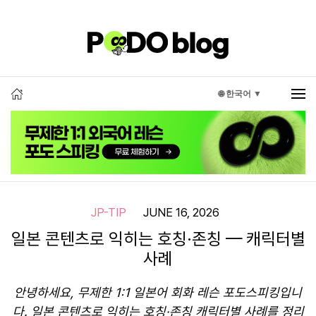
🌐 한국어 ▼
JP-TIP
JUNE 16, 2026
일본 콘텐츠로 익히는 호칭·존칭 — 캐릭터별
사례
안녕하세요, 무제한 1:1 일본어 회화 레슨 포도스피킹입니
다. 일본 콘텐츠로 익히는 호칭·존칭 캐릭터별 사례를 정리