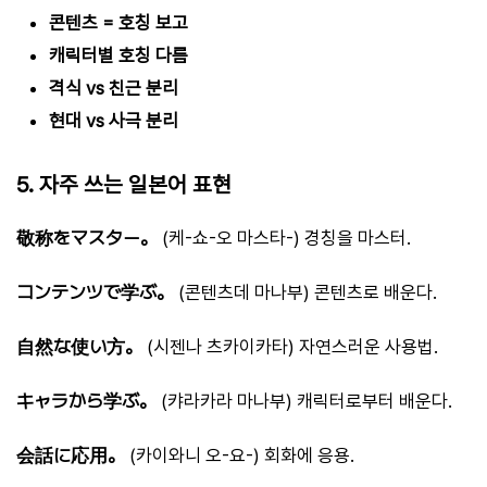
콘텐츠 = 호칭 보고
캐릭터별 호칭 다름
격식 vs 친근 분리
현대 vs 사극 분리
5. 자주 쓰는 일본어 표현
敬称をマスター。
(케-쇼-오 마스타-) 경칭을 마스터.
コンテンツで学ぶ。
(콘텐츠데 마나부) 콘텐츠로 배운다.
自然な使い方。
(시젠나 츠카이카타) 자연스러운 사용법.
キャラから学ぶ。
(캬라카라 마나부) 캐릭터로부터 배운다.
会話に応用。
(카이와니 오-요-) 회화에 응용.