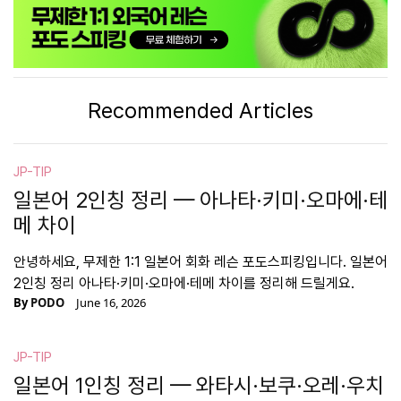
Recommended Articles
JP-TIP
일본어 2인칭 정리 — 아나타·키미·오마에·테
메 차이
안녕하세요, 무제한 1:1 일본어 회화 레슨 포도스피킹입니다. 일본어
2인칭 정리 아나타·키미·오마에·테메 차이를 정리해 드릴게요.
By
PODO
June 16, 2026
JP-TIP
일본어 1인칭 정리 — 와타시·보쿠·오레·우치