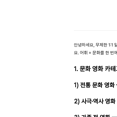
안녕하세요, 무제한 1:1
요. 어휘 + 문화를 한 번
1. 문화 영화 카테
1) 전통 문화 영화
2) 사극·역사 영