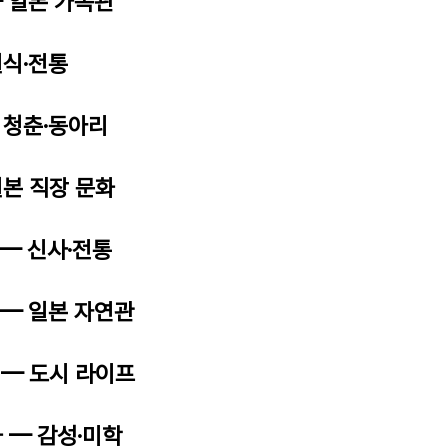
— 일본 가족관
일식·전통
— 청춘·동아리
일본 직장 문화
 — 신사·전통
 — 일본 자연관
 — 도시 라이프
화 — 감성·미학