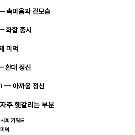
 — 속마음과 겉모습
— 화합 중시
제 미덕
— 환대 정신
 — 아까움 정신
 자주 헷갈리는 부분
본 사회 키워드
 미덕