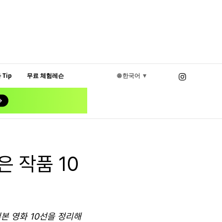
Tip
무료 체험레슨
🌐 한국어 ▼
은 작품 10
일본 영화 10선을 정리해