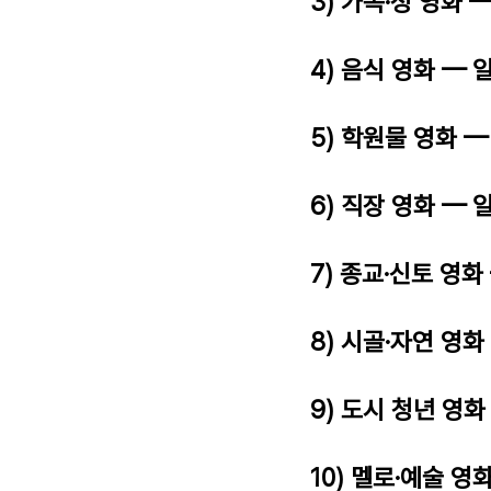
3) 가족·정 영화 
4) 음식 영화 — 
5) 학원물 영화 
6) 직장 영화 — 
7) 종교·신토 영화
8) 시골·자연 영화
9) 도시 청년 영화
10) 멜로·예술 영