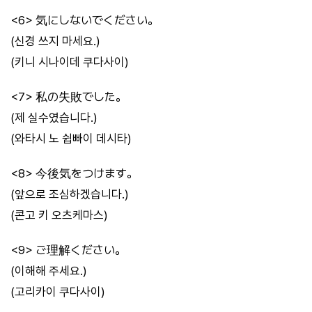
<6> 気にしないでください。
(신경 쓰지 마세요.)
(키니 시나이데 쿠다사이)
<7> 私の失敗でした。
(제 실수였습니다.)
(와타시 노 쉽빠이 데시타)
<8> 今後気をつけます。
(앞으로 조심하겠습니다.)
(콘고 키 오츠케마스)
<9> ご理解ください。
(이해해 주세요.)
(고리카이 쿠다사이)