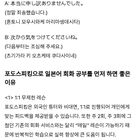
A: 本当に申し訳ありませんでした。
(정말 죄송했습니다.)
(혼토니 모우시와케 아리마셍데시타)
B: 次から気をつけてくださいね。
(다음부터는 조심해 주세요.)
(츠기가라 키 오츠케테 쿠다사이네)
포도스피킹으로 일본어 회화 공부를 먼저 하면 좋은
이유
<1> 1:1 무제한 레슨
포도스피킹은 외국인 튜터와 비대면, 1:1로 진행되어 개인에게
맞는 피드백을 제공받을 수 있습니다. 또한 주 2회, 주 3회에 그
쳤던 기존의 회화 서비스와는 달리 “매일” 레슨이 가능하기 때
문에 반복적인 학습으로 실력 향상에 큰 도움이 됩니다.