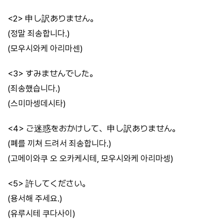
<2> 申し訳ありません。
(정말 죄송합니다.)
(모우시와케 아리마센)
<3> すみませんでした。
(죄송했습니다.)
(스미마셍데시타)
<4> ご迷惑をおかけして、申し訳ありません。
(폐를 끼쳐 드려서 죄송합니다.)
(고메이와쿠 오 오카케시테, 모우시와케 아리마셍)
<5> 許してください。
(용서해 주세요.)
(유루시테 쿠다사이)