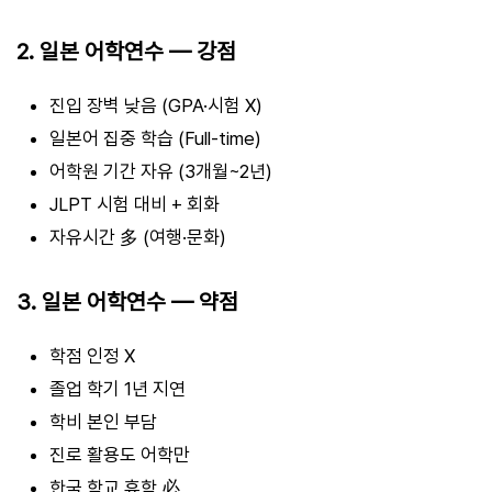
2. 일본 어학연수 — 강점
진입 장벽 낮음 (GPA·시험 X)
일본어 집중 학습 (Full-time)
어학원 기간 자유 (3개월~2년)
JLPT 시험 대비 + 회화
자유시간 多 (여행·문화)
3. 일본 어학연수 — 약점
학점 인정 X
졸업 학기 1년 지연
학비 본인 부담
진로 활용도 어학만
한국 학교 휴학 必