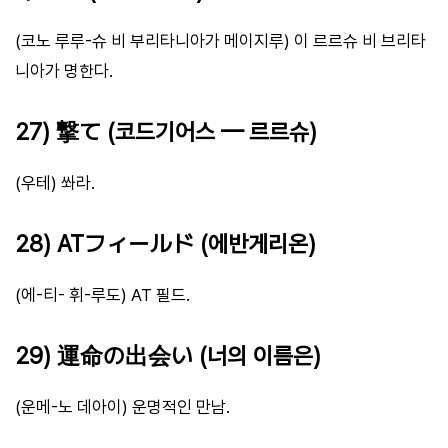
(코노 루루-슈 비 부리타니아가 메이지루) 이 르르슈 비 브리타
니아가 명한다.
27) 撃て (코드기어스 — 르르슈)
(우테) 쏴라.
28) ATフィールド (에반게리온)
(에-티- 휘-루도) AT 필드.
29) 運命の出会い (너의 이름은)
(운메-노 데아이) 운명적인 만남.