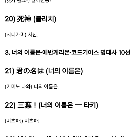
(겟가 텐쇼-) 월아천충!
20) 死神 (블리치)
(시니가미) 사신.
3. 너의 이름은·에반게리온·코드기어스 명대사 10선
21) 君の名は (너의 이름은)
(키미노 나와) 너의 이름은.
22) 三葉！(너의 이름은 — 타키)
(미츠하!) 미츠하!