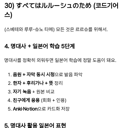
30) すべてはルルーシュのため (코드기어
스)
(스베테와 루루-슈노 타메) 모든 것은 르르슈를 위해서.
4. 명대사 + 일본어 학습 5단계
명대사를 정확히 외워두면 일본어 학습에 정말 도움이 돼요.
음원 + 자막 동시 시청
으로 발음 파악
한자 + 후리가나 + 뜻
정리
자기 녹음
+ 원본 비교
친구에게 응용
(회화 + 인용)
Anki·Notion
으로 카드화 저장
5. 명대사 활용 일본어 표현