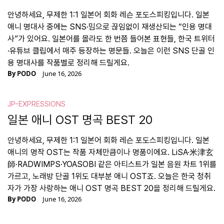
안녕하세요, 무제한 1:1 일본어 회화 레슨 포도스피킹입니다. 일본
애니 명대사 중에는 SNS·밈으로 끊임없이 재생산되는 “인용 명대
사”가 있어요. 일본어를 몰라도 한 번쯤 들어본 표현들, 한국 트위터
·유튜브 클립에서 매주 등장하는 명문들. 오늘은 이런 SNS 단골 인
용 명대사를 작품별로 정리해 드릴게요.
By
PODO
June 16, 2026
JP-EXPRESSIONS
일본 애니 OST 명곡 BEST 20
안녕하세요, 무제한 1:1 일본어 회화 레슨 포도스피킹입니다. 일본
애니의 명작 OST는 작품 자체만큼이나 명품이에요. LiSA·米津玄
師·RADWIMPS·YOASOBI 같은 아티스트가 일본 음원 차트 1위를
가르고, 노래방 단골 1위도 대부분 애니 OST죠. 오늘은 한국 청취
자가 가장 사랑하는 애니 OST 명곡 BEST 20을 정리해 드릴게요.
By
PODO
June 16, 2026