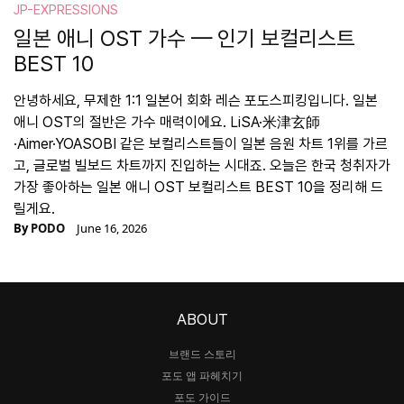
JP-EXPRESSIONS
일본 애니 OST 가수 — 인기 보컬리스트
BEST 10
안녕하세요, 무제한 1:1 일본어 회화 레슨 포도스피킹입니다. 일본
애니 OST의 절반은 가수 매력이에요. LiSA·米津玄師
·Aimer·YOASOBI 같은 보컬리스트들이 일본 음원 차트 1위를 가르
고, 글로벌 빌보드 차트까지 진입하는 시대죠. 오늘은 한국 청취자가
가장 좋아하는 일본 애니 OST 보컬리스트 BEST 10을 정리해 드
릴게요.
By
PODO
June 16, 2026
ABOUT
브랜드 스토리
포도 앱 파헤치기
포도 가이드